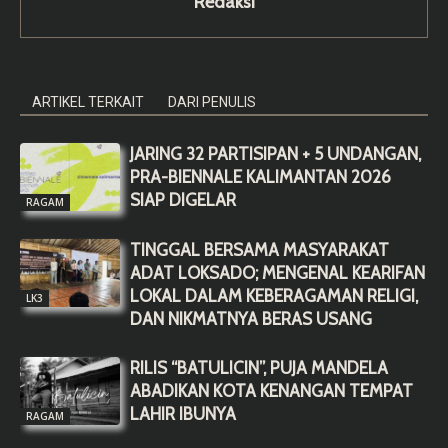
Redaksi
ARTIKEL TERKAIT
DARI PENULIS
JARING 32 PARTISIPAN + 5 UNDANGAN,
PRA-BIENNALE KALIMANTAN 2026
SIAP DIGELAR
RAGAM
TINGGAL BERSAMA MASYARAKAT
ADAT LOKSADO; MENGENAL KEARIFAN
LOKAL DALAM KEBERAGAMAN RELIGI,
LK3
DAN NIKMATNYA BERAS USANG
RILIS “BATULICIN”, PUJA MANDELA
ABADIKAN KOTA KENANGAN TEMPAT
LAHIR IBUNYA
RAGAM