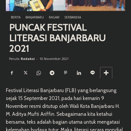
BERITA
BANJARBARU
RAGAM
SERBANEKA
PUNCAK FESTIVAL
LITERASI BANJARBARU
2021
Redaksi
-
10 November 2021
Penulis
Festival Literasi Banjarbaru (FLB) yang berlangsung
sejak 15 September 2021, pada hari kemarin 9
November resmi ditutup oleh Wali Kota Banjarbaru H.
M. Aditya Mufti Ariffin. Sebagaimana kita ketahui
bersama, teks adalah bagian utama untuk mengatasi
kelemahan budaya tutur. Maka, literasi secara mondial