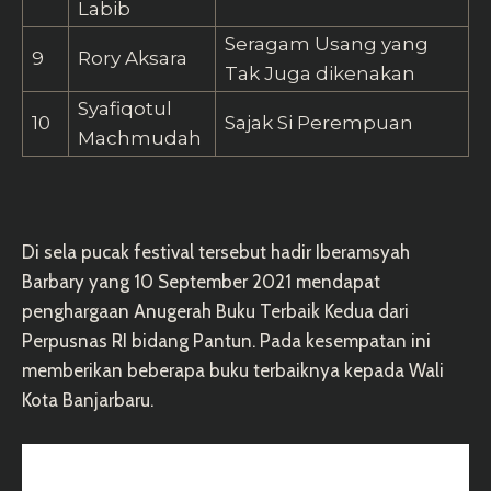
Labib
Seragam Usang yang
9
Rory Aksara
Tak Juga dikenakan
Syafiqotul
10
Sajak Si Perempuan
Machmudah
Di sela pucak festival tersebut hadir Iberamsyah
Barbary yang 10 September 2021 mendapat
penghargaan Anugerah Buku Terbaik Kedua dari
Perpusnas RI bidang Pantun. Pada kesempatan ini
memberikan beberapa buku terbaiknya kepada Wali
Kota Banjarbaru.