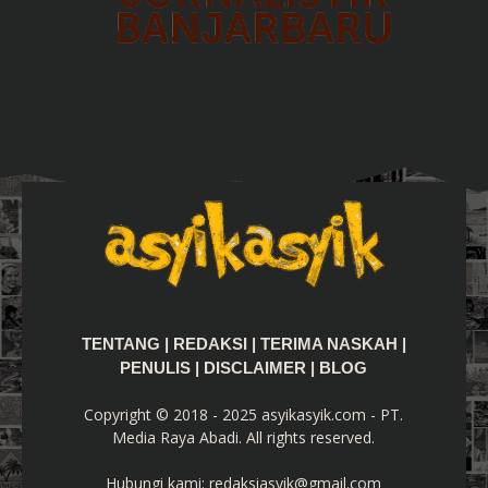
TENTANG
|
REDAKSI
|
TERIMA NASKAH
|
PENULIS
|
DISCLAIMER
|
BLOG
Copyright © 2018 - 2025 asyikasyik.com - PT.
Media Raya Abadi. All rights reserved.
Hubungi kami:
redaksiasyik@gmail.com