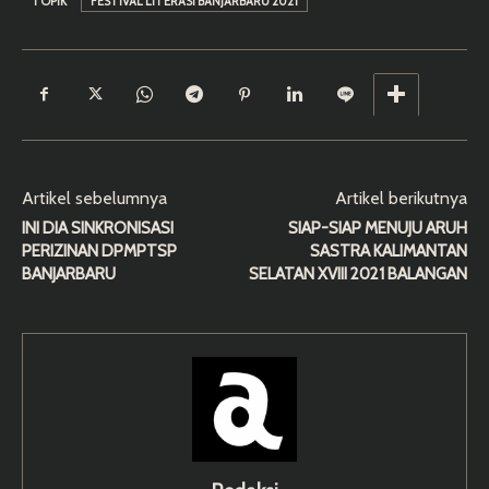
TOPIK
FESTIVAL LITERASI BANJARBARU 2021
Artikel sebelumnya
Artikel berikutnya
INI DIA SINKRONISASI
SIAP-SIAP MENUJU ARUH
PERIZINAN DPMPTSP
SASTRA KALIMANTAN
BANJARBARU
SELATAN XVIII 2021 BALANGAN