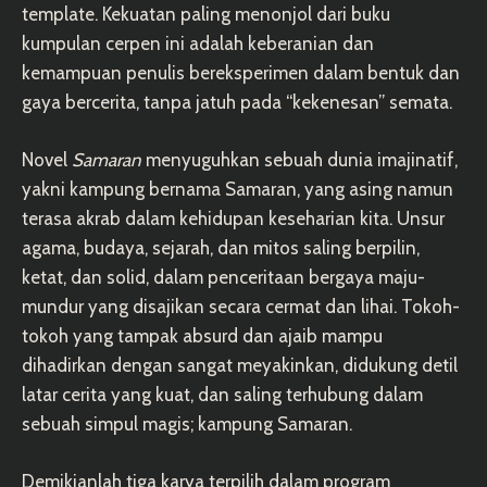
template. Kekuatan paling menonjol dari buku
kumpulan cerpen ini adalah keberanian dan
kemampuan penulis bereksperimen dalam bentuk dan
gaya bercerita, tanpa jatuh pada “kekenesan” semata.
Novel
Samaran
menyuguhkan sebuah dunia imajinatif,
yakni kampung bernama Samaran, yang asing namun
terasa akrab dalam kehidupan keseharian kita. Unsur
agama, budaya, sejarah, dan mitos saling berpilin,
ketat, dan solid, dalam penceritaan bergaya maju-
mundur yang disajikan secara cermat dan lihai. Tokoh-
tokoh yang tampak absurd dan ajaib mampu
dihadirkan dengan sangat meyakinkan, didukung detil
latar cerita yang kuat, dan saling terhubung dalam
sebuah simpul magis; kampung Samaran.
Demikianlah tiga karya terpilih dalam program