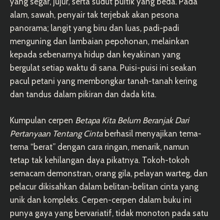
yang segar, jujur, serta sudut puitik yang beda. Pada
alam, sawah, penyair tak terjebak akan pesona
panorama; langit yang biru dan luas, padi-padi
menguning dan lambaian pepohonan, melainkan
kepada sebenarnya hidup dan keyakinan yang
bergulat setiap waktu di sana. Puisi-puisi ini seakan
pacul petani yang membongkar tanah-tanah kering
dan tandus dalam pikiran dan dada kita.
Kumpulan cerpen
Betapa Kita Belum Beranjak Dari
Pertanyaan Tentang Cinta
berhasil menyajikan tema-
tema “berat” dengan cara ringan, menarik, namun
tetap tak kehilangan daya pikatnya. Tokoh-tokoh
semacam demonstran, orang gila, pelayan warteg, dan
pelacur dikisahkan dalam belitan-belitan cinta yang
unik dan kompleks. Cerpen-cerpen dalam buku ini
punya gaya yang bervariatif, tidak monoton pada satu