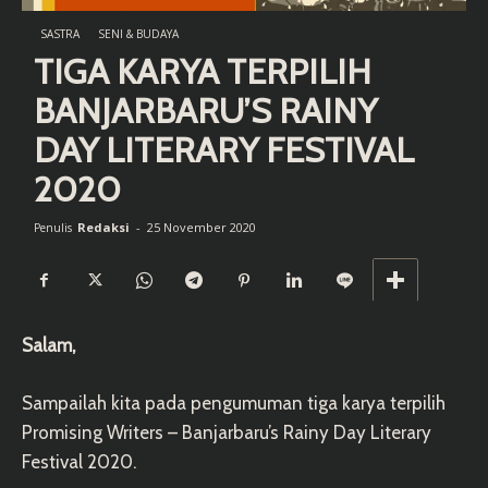
SASTRA
SENI & BUDAYA
TIGA KARYA TERPILIH
BANJARBARU’S RAINY
DAY LITERARY FESTIVAL
2020
Redaksi
-
25 November 2020
Penulis
Salam,
Sampailah kita pada pengumuman tiga karya terpilih
Promising Writers – Banjarbaru’s Rainy Day Literary
Festival 2020.