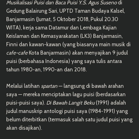
Musikalisasi Puisi dan Baca Puisi Y.S. Agus Suseno
di
Gedung Balairung Sari, UPTD Taman Budaya Kalsel,
Banjarmasin (Jumat, 5 Oktober 2018, Pukul 20.30
WITA), kerja sama Datamur dan Lembaga Kajian
Keislaman dan Kemasyarakatan (LK3) Banjarmasin,
Finni dan kawan-kawan (yang biasanya main musik di
cafe-cafe
Kota Banjarmasin) akan menyajikan 9 judul
puisi (berbahasa Indonesia) yang saya tulis antara
tahun 1980-an, 1990-an dan 2018.
Melalui latihan
spartan
— langsung di bawah arahan
saya — mereka menciptakan lagu puisi (berdasarkan
puisi-puisi saya).
Di Bawah Langit Beku
(1991) adalah
judul manuskrip antologi puisi saya (1984-1991) yang
belum diterbitkan (termasuk salah satu judul puisi yang
akan disajikan).