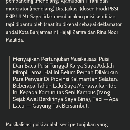
pembanding (mendiang) Ajamuddin Tifani dan
moderator (mendiang) Drs. Jarkasi (dosen Prodi PBSI
FKIP ULM). Saya tidak membacakan puisi sendirian,
tapi dibantu oleh (saat itu dikenal sebagai deklamator
andal Kota Banjarmasin) Hajaji Zamra dan Rina Noor
Maulida.
Menyajikan Pertunjukan Musikalisasi Puisi
Dan Baca Puisi Tunggal Karya Saya Adalah
Mimpi Lama. Hal Ini Belum Pernah Dilakukan
Para Penyair Di Provinsi Kalimantan Selatan.
Beberapa Tahun Lalu Saya Menawarkan Ide
Ini Kepada Komunitas Seni Kampus (yang
Sejak Awal Berdirinya Saya Bina), Tapi — Apa
Lacur — Gayung Tak Bersambut.
Musikalisasi puisi adalah seni pertunjukan yang