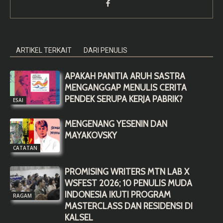
ARTIKEL TERKAIT
DARI PENULIS
APAKAH PANITIA ARUH SASTRA
MENGANGGAP MENULIS CERITA
PENDEK SERUPA KERJA PABRIK?
ESAI
MENGENANG YESENIN DAN
MAYAKOVSKY
CATATAN
PROMISING WRITERS MTN LAB X
WSFEST 2026; 10 PENULIS MUDA
INDONESIA IKUTI PROGRAM
RAGAM
MASTERCLASS DAN RESIDENSI DI
KALSEL