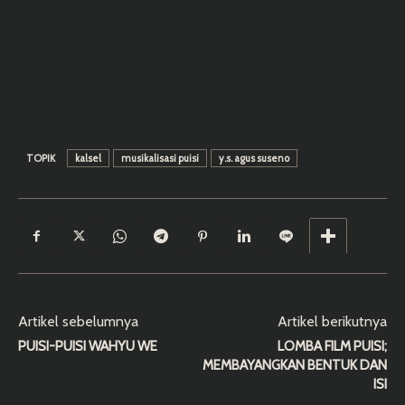
TOPIK
kalsel
musikalisasi puisi
y.s. agus suseno
Artikel sebelumnya
Artikel berikutnya
PUISI-PUISI WAHYU WE
LOMBA FILM PUISI;
MEMBAYANGKAN BENTUK DAN
ISI