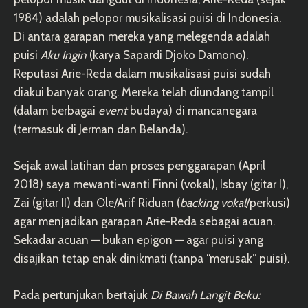
1984) adalah pelopor musikalisasi puisi di Indonesia.
Di antara garapan mereka yang melegenda adalah
puisi
Aku Ingin
(karya Sapardi Djoko Damono).
Reputasi Arie-Reda dalam musikalisasi puisi sudah
diakui banyak orang. Mereka telah diundang tampil
(dalam berbagai
event
budaya) di mancanegara
(termasuk di Jerman dan Belanda).
Sejak awal latihan dan proses penggarapan (April
2018) saya mewanti-wanti Finni (vokal), Isbay (gitar I),
Zai (gitar II) dan Ole/Arif Riduan (
backing vokal
/perkusi)
agar menjadikan garapan Arie-Reda sebagai acuan.
Sekadar acuan — bukan epigon — agar puisi yang
disajikan tetap enak dinikmati (tanpa “merusak” puisi).
Pada pertunjukan bertajuk
Di Bawah Langit Beku: