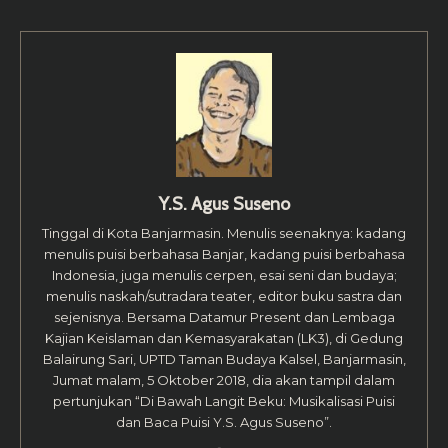
Y.S. Agus Suseno
Tinggal di Kota Banjarmasin. Menulis seenaknya: kadang
menulis puisi berbahasa Banjar, kadang puisi berbahasa
Indonesia, juga menulis cerpen, esai seni dan budaya;
menulis naskah/sutradara teater, editor buku sastra dan
sejenisnya. Bersama Datamur Present dan Lembaga
Kajian Keislaman dan Kemasyarakatan (LK3), di Gedung
Balairung Sari, UPTD Taman Budaya Kalsel, Banjarmasin,
Jumat malam, 5 Oktober 2018, dia akan tampil dalam
pertunjukan “Di Bawah Langit Beku: Musikalisasi Puisi
dan Baca Puisi Y.S. Agus Suseno”.