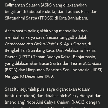
Kalimantan Selatan (ASKS, yang dilaksanakan
bergiliran di kabupaten/kota) dan Tadarus Puisi dan
Silaturahmi Sastra (TPDSS) di Kota Banjarbaru.
Acara sastra paling akhir yang menyajikan dan
membahas karya saya (secara tunggal) adalah
Pembacaan dan Diskusi Puisi Y.S. Agus Suseno
, di
Bengkel Tari Gumilang Kaca, Unit Pelaksana Teknis
Daerah (UPTD) Taman Budaya Kalsel, Banjarmasin,
yang dilaksanakan Busur Sastra dan Teater
Balambika
(BSTB) dan Himpunan Pencinta Seni Indonesia (HIPSI),
Minggu, 10 Desember 1989.
Saat itu, sejumlah puisi saya digandakan (dalam
bentuk fotokopi) dan dibahas oleh Micky Hidayat dan
(mendiang) Noor Aini Cahya Khairani (NACK), dengan