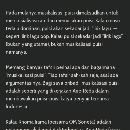
Pada mulanya musikalisasi puisi dimaksudkan untuk
mensosialisasikan dan memuliakan puisi. Kalau musik
terlalu dominan, puisi akan sekadar jadi “lirik lagu” —
seperti lirik lagu pop. Kalau puisi sekadar jadi “lirik lagu”
(bukan yang utama), bukan musikalisasi puisi
namanya.
Memang, banyak tafsir perihal apa dan bagaimana
“musikalisasi puisi”. Tiap tafsir sah-sah saja, asal ada
argumentasinya. Bagi saya pribadi, musikalisasi puisi
adalah seperti yang dikerjakan Arie-Reda dalam
membawakan puisi-puisi karya penyair ternama
Indonesia.
Kalau Rhoma Irama (bersama OM Soneta) adalah
pelopor musik dangdut di Indonesia, Arie-Reda (sejak