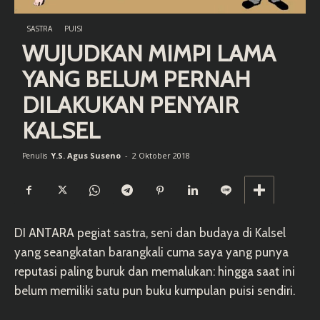
SASTRA
PUISI
WUJUDKAN MIMPI LAMA
YANG BELUM PERNAH
DILAKUKAN PENYAIR
KALSEL
Y.S. Agus Suseno
-
2 Oktober 2018
Penulis
DI ANTARA pegiat sastra, seni dan budaya di Kalsel
yang seangkatan barangkali cuma saya yang punya
reputasi paling buruk dan memalukan: hingga saat ini
belum memiliki satu pun buku kumpulan puisi sendiri.