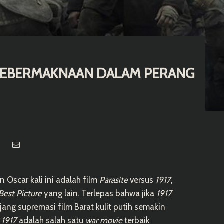
 KEBERMAKNAAN DALAM PERANG
Oscar kali ini adalah film
Parasite
versus
1917
,
Best Picture
yang lain. Terlepas bahwa jika
1917
ng supremasi film Barat kulit putih semakin
p
1917
adalah salah satu
war movie
terbaik