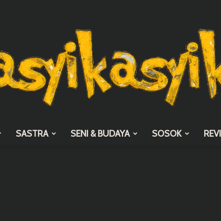
SASTRA
SENI & BUDAYA
SOSOK
REV
asyikasyik.com