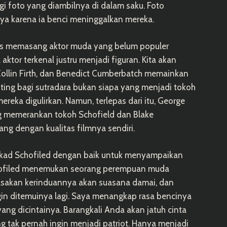
 foto yang diambilnya di dalam saku. Foto
inya karena ia benci meninggalkan mereka.
s memasang aktor muda yang belum populer
ktor terkenal justru menjadi figuran. Kita akan
ollin Firth, dan Benedict Cumberbatch memainkan
penting bagi sutradara bukan siapa yang menjadi tokoh
ereka digulirkan. Namun, terlepas dari itu, George
 memerankan tokoh Schofield dan Blake
ng dengan kualitas filmnya sendiri.
ekad Schofiled dengan baik untuk menyampaikan
chofiled menemukan seorang perempuan muda
erasakan kerinduannya akan suasana damai, dan
gin ditemuinya lagi. Saya menangkap rasa bencinya
ng dicintainya. Barangkali Anda akan jatuh cinta
ng tak pernah ingin menjadi patriot. Hanya menjadi