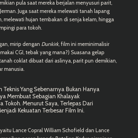
kian pula saat mereka berjalan menyusuri parit,
 Jerman. Juga saat mereka melewati tanah lapang
 melewati hujan tembakan di senja kelam, hingga
mpingi para tokoh.
gan, mirip dengan
Dunkirk
, film ini meminimalisir
makai CGI, tebak yang mana?) Suasana gelap
nah coklat dibuat dari aslinya, parit pun demikian,
r manusia.
ah Teknis Yang Sebenarnya Bukan Hanya
nya Membuat Sebagian Khalayak
a Tokoh. Menurut Saya, Terlepas Dari
enjadi Kekuatan Terbesar Film Ini.
, yaitu Lance Copral William Schofield dan Lance