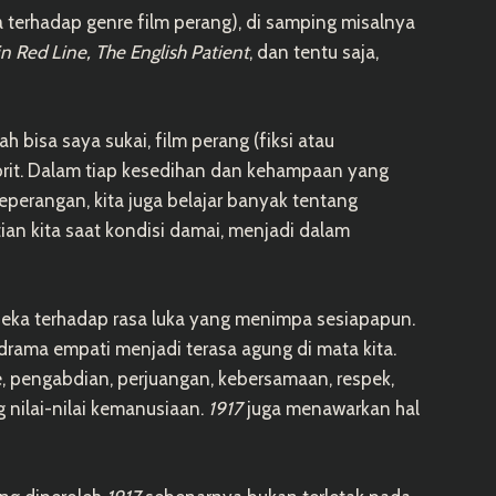
 terhadap genre film perang), di samping misalnya
n Red Line, The English Patient
, dan tentu saja,
 bisa saya sukai, film perang (fiksi atau
orit. Dalam tiap kesedihan dan kehampaan yang
perangan, kita juga belajar banyak tentang
tian kita saat kondisi damai, menjadi dalam
peka terhadap rasa luka yang menimpa sesiapapun.
 drama empati menjadi terasa agung di mata kita.
, pengabdian, perjuangan, kebersamaan, respek,
 nilai-nilai kemanusiaan.
1917
juga menawarkan hal