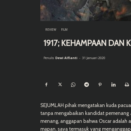
REVIEW
FILM
1917; KEHAMPAAN DAN
Dewi Alfianti
-
31 Januari 2020
Penulis
SEJUMLAH pihak mengatakan kuda pacuan 
tanpa mengabaikan kandidat pemenang
menang, anggapan bahwa Oscar adalah aja
mapan, saya termasuk yang mengangga