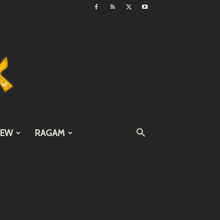
IEW
RAGAM