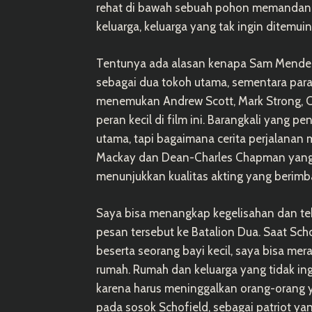
rehat di bawah sebuah pohon memandangi
keluarga, keluarga yang tak ingin ditemu
Tentunya ada alasan kenapa Sam Mende
sebagai dua tokoh utama, sementara para a
menemukan Andrew Scott, Mark Strong, C
peran kecil di film ini. Barangkali yang 
utama, tapi bagaimana cerita perjalanan m
Mackay dan Dean-Charles Chapman yang
menunjukkan kualitas akting yang berimba
Saya bisa menangkap kegelisahan dan t
pesan tersebut ke Batalion Dua. Saat S
beserta seorang bayi kecil, saya bisa m
rumah. Rumah dan keluarga yang tidak in
karena harus meninggalkan orang-orang ya
pada sosok Schofield, sebagai patriot ya