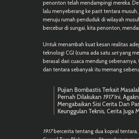
penonton telah mendampingi mereka. Demi
lalu menyeberang ke parit tentara musuh,
menuju rumah penduduk di wilayah musuh,
bercebur di sungai, kita penonton, menda
Untuk menambah kuat kesan realitas ade
teknologi CGI (cuma ada satu
set
yang me
berasal dari cuaca mendung sebenarnya, ta
dan tentara sebanyak itu memang sebena
Pujian Bombastis Terkait Masal
Pernah Dilakukan
1917
Ini, Agak
Mengabaikan Sisi Cerita Dan Par
Keunggulan Teknis, Cerita Juga M
1917
bercerita tentang dua kopral tentara