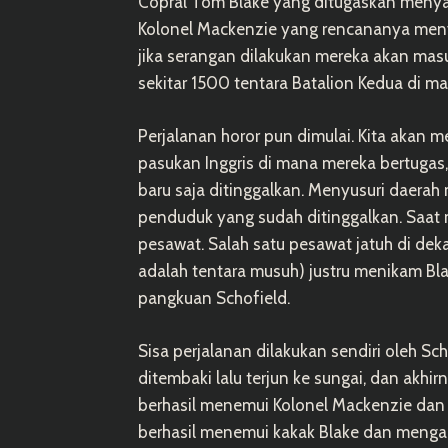
Copral Tom Blake yang ditugaskan meny
Kolonel Mackenzie yang rencananya men
jika serangan dilakukan mereka akan mas
sekitar 1500 tentara Batalion Kedua di ma
Perjalanan horor pun dimulai. Kita akan 
pasukan Inggris di mana mereka bertugas
baru saja ditinggalkan. Menyusuri daerah
penduduk yang sudah ditinggalkan. Saat m
pesawat. Salah satu pesawat jatuh di dek
adalah tentara musuh) justru menikam Bla
pangkuan Schofield.
Sisa perjalanan dilakukan sendiri oleh S
ditembaki lalu terjun ke sungai, dan akhir
berhasil menemui Kolonel Mackenzie dan p
berhasil menemui kakak Blake dan menga