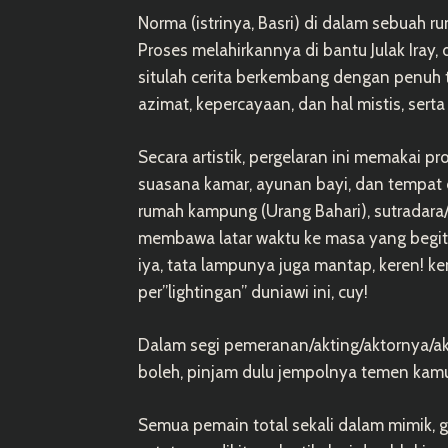
Norma (istrinya, Basri) di dalam sebuah
Proses melahirkannya di bantu Julak Iray,
situlah cerita berkembang dengan penuh t
azimat, kepercayaan, dan hal mistis, serta 
Secara artistik, pergelaran ini memakai p
suasana kamar, ayunan bayi, dan tempat
rumah kampung (Urang Bahari), sutradara
membawa latar waktu ke masa yang begit
iya, tata lampunya juga mantap, keren! k
per”lightingan” duniawi ini, cuy!
Dalam segi pemeranan/akting/aktornya/akt
boleh, pinjam dulu jempolnya temen kamu
Semua pemain total sekali dalam mimik, 