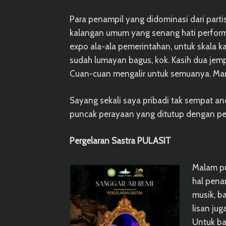
Para penampil yang didominasi dari parti
kalangan umum yang senang hati performa
expo ala-ala pemerintahan, untuk skala k
sudah lumayan bagus, kok. Kasih dua jemp
Cuan-cuan mengalir untuk semuanya. Man
Sayang sekali saya pribadi tak sempat andi
puncak perayaan yang ditutup dengan pe
Pergelaran Sastra PULASIT
Malam pu
hal pena
musik, ba
lisan jug
Untuk ba