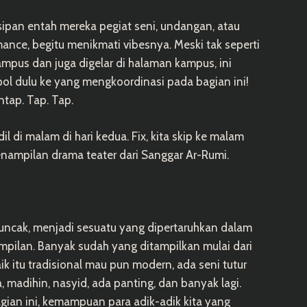
sipan entah mereka pegiat seni, undangan, atau
nce, begitu menikmati vibesnya. Meski tak seperti
ampus dan juga digelar di halaman kampus, ini
ol dulu ke yang mengkoordinasi pada bagian ini!
tap. Tap. Tap.
l di malam di hari kedua. Fix, kita skip ke malam
nampilan drama teater dari Sanggar Ar-Rumi.
ncak, menjadi sesuatu yang dipertaruhkan dalam
mpilan. Banyak sudah yang ditampilkan mulai dari
ik itu tradisional mau pun modern, ada seni tutur
a, madihin, nasyid, ada panting, dan banyak lagi.
gian ini, kemampuan para adik-adik kita yang