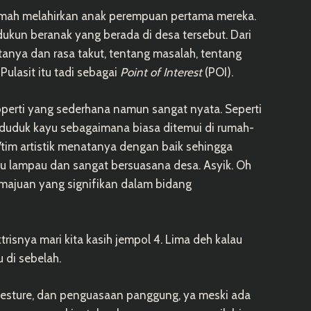
 rumah melahirkan anak perempuan pertama mereka.
 dukun beranak yang berada di desa tersebut. Dari
anya dan rasa takut, tentang masalah, tentang
Pulasit itu tadi sebagai
Point of Interest
(POI).
roperti yang sederhana namun sangat nyata. Seperti
 duduk kayu sebagaimana biasa ditemui di rumah-
/tim artistik menatanya dengan baik sehingga
u lampau dan sangat bersuasana desa. Asyik. Oh
emajuan yang signifikan dalam bidang
risnya mari kita kasih jempol 4. Lima deh kalau
 di sebelah.
gesture, dan penguasaan panggung, ya meski ada