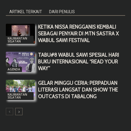
ARTIKEL TERKAIT
DARI PENULIS
KETIKA NISSA RENGGANIS KEMBALI
SEBAGAI PENYAIR DI MTN SASTRA X
KALIMANTAN
WABUL SAWI FESTIVAL
SELATAN
TABU#8 WABUL SAWI SPESIAL HARI
BUKU INTERNASIONAL “READ YOUR
WAY”
AGENDA
GELAR MINGGU CERIA: PERPADUAN
LITERASI LANGSAT DAN SHOW THE
KALIMANTAN
OUTCASTS DI TABALONG
SELATAN