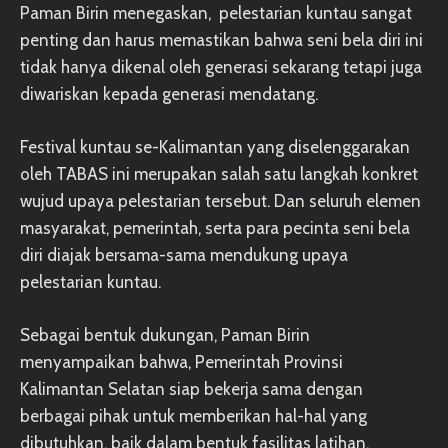
Paman Birin menegaskan, pelestarian kuntau sangat
penting dan harus memastikan bahwa seni bela diri ini
tidak hanya dikenal oleh generasi sekarang tetapi juga
diwariskan kepada generasi mendatang.
Festival kuntau se-Kalimantan yang diselenggarakan
oleh TABAS ini merupakan salah satu langkah konkret
wujud upaya pelestarian tersebut. Dan seluruh elemen
masyarakat, pemerintah, serta para pecinta seni bela
diri diajak bersama-sama mendukung upaya
pelestarian kuntau.
Sebagai bentuk dukungan, Paman Birin
menyampaikan bahwa, Pemerintah Provinsi
Kalimantan Selatan siap bekerja sama dengan
berbagai pihak untuk memberikan hal-hal yang
dibutuhkan, baik dalam bentuk fasilitas latihan,