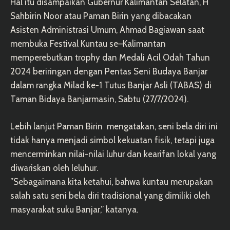
Hal itu disampaikan Gubernur Kalimantan Selatan, H
Sahbirin Noor atau Paman Birin yang dibacakan
Asisten Administrasi Umum, Ahmad Bagiawan saat
membuka Festival Kuntau se–Kalimantan
memperebutkan trophy dan Medali Acil Odah Tahun
2024 beriringan dengan Pentas Seni Budaya Banjar
dalam rangka Milad ke-1 Tutus Banjar Asli (TABAS) di
Taman Bidaya Banjarmasin, Sabtu (27/7/2024).
Lebih lanjut Paman Birin mengatakan, seni bela diri ini
tidak hanya menjadi simbol kekuatan fisik, tetapi juga
mencerminkan nilai-nilai luhur dan kearifan lokal yang
diwariskan oleh leluhur.
”Sebagaimana kita ketahui, bahwa kuntau merupakan
salah satu seni bela diri tradisional yang dimiliki oleh
masyarakat suku Banjar,” katanya.