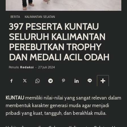
BERITA
KALIMANTAN SELATAN
397 PESERTA KUNTAU
SELURUH KALIMANTAN
PEREBUTKAN TROPHY
DAN MEDALI ACIL ODAH
Redaksi
-
27 Juli 2024
Penulis
KUNTAU
memiliki nilai-nilai yang sangat relevan dalam
membentuk karakter generasi muda agar menjadi
pribadi yang kuat, tangguh, dan berakhlak mulia.