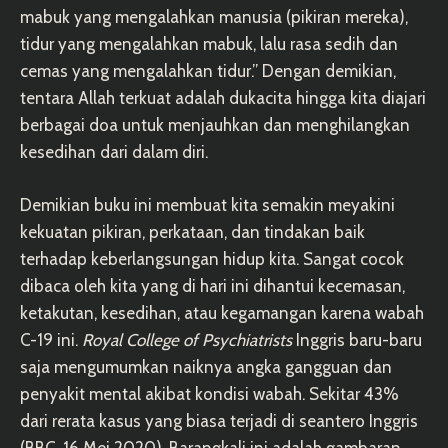
mabuk yang mengalahkan manusia (pikiran mereka),
tidur yang mengalahkan mabuk, lalu rasa sedih dan
cemas yang mengalahkan tidur.” Dengan demikian,
tentara Allah terkuat adalah dukacita hingga kita diajari
berbagai doa untuk menjauhkan dan menghilangkan
kesedihan dari dalam diri.
Demikian buku ini membuat kita semakin meyakini
kekuatan pikiran, perkataan, dan tindakan baik
terhadap keberlangsungan hidup kita. Sangat cocok
dibaca oleh kita yang di hari ini dihantui kecemasan,
ketakutan, kesedihan, atau kegamangan karena wabah
C-19 ini.
Royal College of Psychiatrists
Inggris baru-baru
saja mengumumkan naiknya angka gangguan dan
penyakit mental akibat kondisi wabah. Sekitar 43%
dari rerata kasus yang biasa terjadi di seantero Inggris
(BBC, 16 Mei 2020). Barangkali ini adalah gambaran