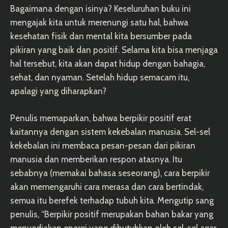
Bagaimana dengan isinya? Keseluruhan buku ini
mengajak kita untuk merenungi satu hal, bahwa
kesehatan fisik dan mental kita bersumber pada
pikiran yang baik dan positif. Selama kita bisa menjaga
hal tersebut, kita akan dapat hidup dengan bahagia,
sehat, dan nyaman. Setelah hidup semacam itu,
apalagi yang diharapkan?
Penulis memaparkan, bahwa berpikir positif erat
kaitannya dengan sistem kekebalan manusia. Sel-sel
kekebalan ini membaca pesan-pesan dari pikiran
manusia dan memberikan respon atasnya. Itu
sebabnya (memakai bahasa seseorang), cara berpikir
akan memengaruhi cara merasa dan cara bertindak,
semua itu berefek terhadap tubuh kita. Mengutip sang
penulis, “Berpikir positif merupakan bahan bakar yang
menyediakan energi yang dibutuhkan oleh sel-sel agar