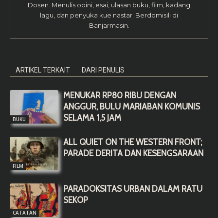
Dosen. Menulis opini, esai, ulasan buku, film, kadang
lagu, dan penyuka kue nastar. Berdomisili di
Banjarmasin.
ARTIKEL TERKAIT
DARI PENULIS
MENUKAR RP80 RIBU DENGAN
ANGGUR, BULU MARIABAN KOMUNIS
SELAMA 1,5 JAM
BUKU
ALL QUIET ON THE WESTERN FRONT;
PARADE DERITA DAN KESENGSARAAN
FILM
PARADOKSITAS URBAN DALAM RATU
SEKOP
CATATAN