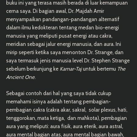
buku ini yang terasa masih berada di luar kemampuan
cerna saya. Di bagian awal, Dr. Majdah Amir
menyampaikan pandangan-pandangan alternatif
dalam ilmu kedokteran tentang medan bio-energi
manusia yang meliputi pusat energi atau cakra,
meridian sebagai jalur energi manusia, dan aura. Ini
mirip seperti ketika saya menonton Dr. Strange, dan
saya termasuk jenis manusia level Dr. Stephen Strange
sebelum berkunjung ke
Kamar-Taj
untuk bertemu
The
Ancient One
.
Sebagai contoh dari hal yang saya tidak cukup
memahami isinya adalah tentang pembagian-
pembagian cakra (cakra akar, sakral, solar plexus, hati,
tenggorokan, mata ketiga, dan mahkota), pembagian
aura yang meliputi: aura fisik, aura eterik, aura astral,
aura mental bagian atas, aura mental bagian bawah,