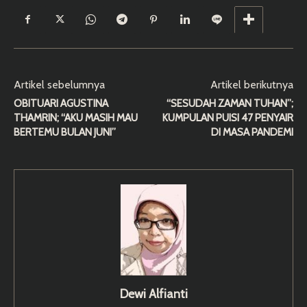
Artikel sebelumnya
Artikel berikutnya
OBITUARI AGUSTINA
“SESUDAH ZAMAN TUHAN”;
THAMRIN; “AKU MASIH MAU
KUMPULAN PUISI 47 PENYAIR
BERTEMU BULAN JUNI”
DI MASA PANDEMI
Dewi Alfianti