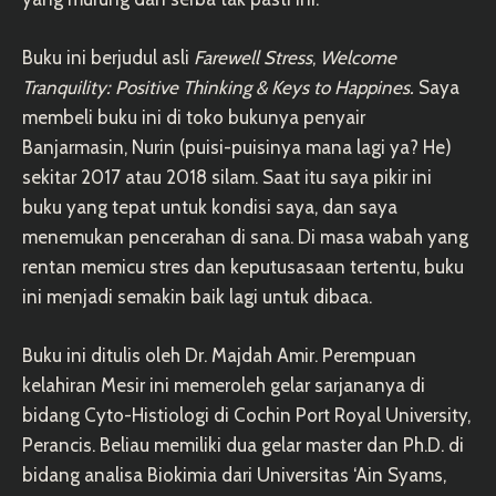
Buku ini berjudul asli
Farewell Stress
,
Welcome
Tranquility: Positive Thinking & Keys to Happines.
Saya
membeli buku ini di toko bukunya penyair
Banjarmasin, Nurin (puisi-puisinya mana lagi ya? He)
sekitar 2017 atau 2018 silam. Saat itu saya pikir ini
buku yang tepat untuk kondisi saya, dan saya
menemukan pencerahan di sana. Di masa wabah yang
rentan memicu stres dan keputusasaan tertentu, buku
ini menjadi semakin baik lagi untuk dibaca.
Buku ini ditulis oleh Dr. Majdah Amir. Perempuan
kelahiran Mesir ini memeroleh gelar sarjananya di
bidang Cyto-Histiologi di Cochin Port Royal University,
Perancis. Beliau memiliki dua gelar master dan Ph.D. di
bidang analisa Biokimia dari Universitas ‘Ain Syams,