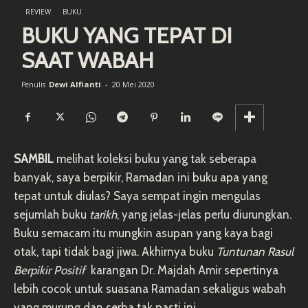
REVIEW
BUKU
BUKU YANG TEPAT DI
SAAT WABAH
Dewi Alfianti
-
20 Mei 2020
Penulis
SAMBIL
melihat koleksi buku yang tak seberapa
banyak, saya berpikir, Ramadan ini buku apa yang
tepat untuk diulas? Saya sempat ingin mengulas
sejumlah buku
tarikh
, yang jelas-jelas perlu diurungkan.
Buku semacam itu mungkin asupan yang kaya bagi
otak, tapi tidak bagi jiwa. Akhirnya buku
Tuntunan Rasul
Berpikir Positif
karangan Dr. Majdah Amir sepertinya
lebih cocok untuk suasana Ramadan sekaligus wabah
yang murung dan serba tak pasti ini.