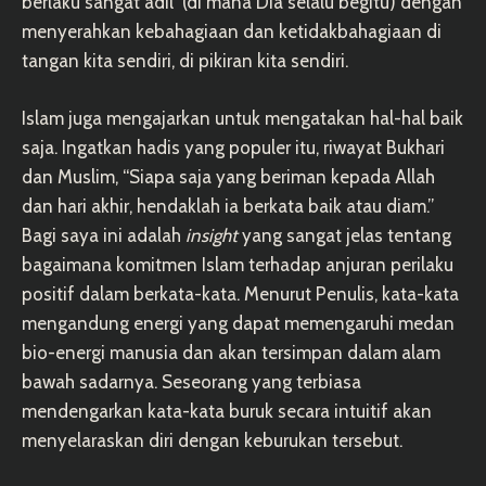
berlaku sangat adil (di mana Dia selalu begitu) dengan
menyerahkan kebahagiaan dan ketidakbahagiaan di
tangan kita sendiri, di pikiran kita sendiri.
Islam juga mengajarkan untuk mengatakan hal-hal baik
saja. Ingatkan hadis yang populer itu, riwayat Bukhari
dan Muslim, “Siapa saja yang beriman kepada Allah
dan hari akhir, hendaklah ia berkata baik atau diam.”
Bagi saya ini adalah
insight
yang sangat jelas tentang
bagaimana komitmen Islam terhadap anjuran perilaku
positif dalam berkata-kata. Menurut Penulis, kata-kata
mengandung energi yang dapat memengaruhi medan
bio-energi manusia dan akan tersimpan dalam alam
bawah sadarnya. Seseorang yang terbiasa
mendengarkan kata-kata buruk secara intuitif akan
menyelaraskan diri dengan keburukan tersebut.