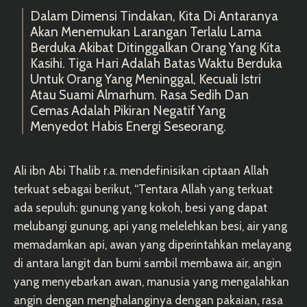
Dalam Dimensi Tindakan, Kita Di Antaranya
Akan Menemukan Larangan Terlalu Lama
Berduka Akibat Ditinggalkan Orang Yang Kita
Kasihi. Tiga Hari Adalah Batas Waktu Berduka
Untuk Orang Yang Meninggal, Kecuali Istri
Atau Suami Almarhum. Rasa Sedih Dan
Cemas Adalah Pikiran Negatif Yang
Menyedot Habis Energi Seseorang.
Ali ibn Abi Thalib r.a. mendefinisikan ciptaan Allah
terkuat sebagai berikut, “Tentara Allah yang terkuat
ada sepuluh: gunung yang kokoh, besi yang dapat
melubangi gunung, api yang melelehkan besi, air yang
memadamkan api, awan yang diperintahkan melayang
di antara langit dan bumi sambil membawa air, angin
yang menyebarkan awan, manusia yang mengalahkan
angin dengan menghalanginya dengan pakaian, rasa