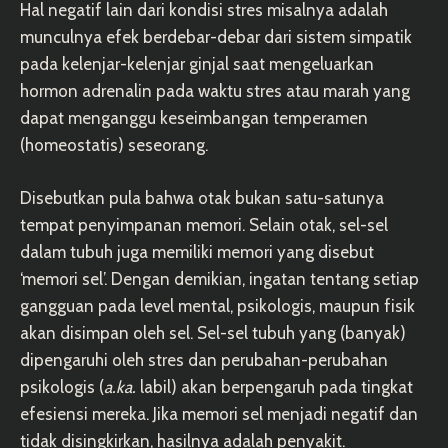
Hal negatif lain dari kondisi stres misalnya adalah
munculnya efek berdebar-debar dari sistem simpatik
pada kelenjar-kelenjar ginjal saat mengeluarkan
hormon adrenalin pada waktu stres atau marah yang
dapat menganggu keseimbangan temperamen
(homeostatis) seseorang.
Disebutkan pula bahwa otak bukan satu-satunya
tempat penyimpanan memori. Selain otak, sel-sel
dalam tubuh juga memiliki memori yang disebut
‘memori sel’. Dengan demikian, ingatan tentang setiap
gangguan pada level mental, psikologis, maupun fisik
akan disimpan oleh sel. Sel-sel tubuh yang (banyak)
dipengaruhi oleh stres dan perubahan-perubahan
psikologis (
a.ka.
labil) akan berpengaruh pada tingkat
efesiensi mereka. Jika memori sel menjadi negatif dan
tidak disingkirkan, hasilnya adalah penyakit.