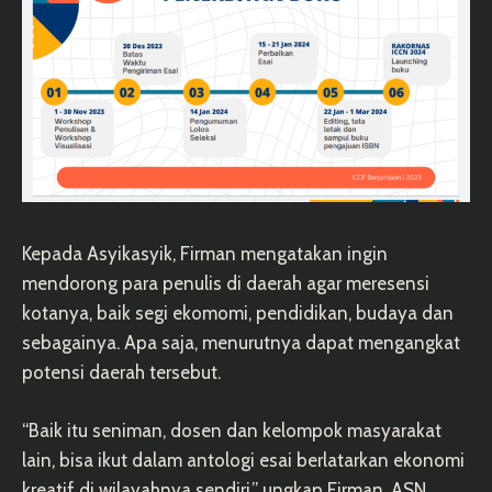
Kepada Asyikasyik, Firman mengatakan ingin
mendorong para penulis di daerah agar meresensi
kotanya, baik segi ekomomi, pendidikan, budaya dan
sebagainya. Apa saja, menurutnya dapat mengangkat
potensi daerah tersebut.
“Baik itu seniman, dosen dan kelompok masyarakat
lain, bisa ikut dalam antologi esai berlatarkan ekonomi
kreatif di wilayahnya sendiri,” ungkap Firman, ASN