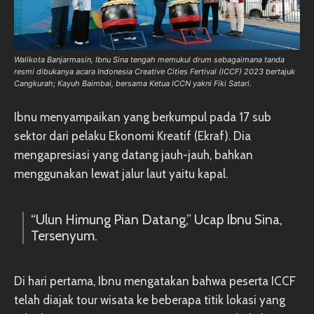
Walikota Banjarmasin, Ibnu Sina tengah memukul drum sebagaimana tanda
resmi dibukanya acara Indonesia Creative Cities Fertival (ICCF) 2023 bertajuk
Cangkurah; Kayuh Baimbai, bersama Ketua ICCN yakni Fiki Satari.
Ibnu menyampaikan yang berkumpul pada 17 sub
sektor dari pelaku Ekonomi Kreatif (Ekraf). Dia
mengapresiasi yang datang jauh-jauh, bahkan
menggunakan lewat jalur laut yaitu kapal.
“Ulun Himung Pian Datang,” Ucap Ibnu Sina,
Tersenyum.
Di hari pertama, Ibnu mengatakan bahwa peserta ICCF
telah diajak tour wisata ke beberapa titik lokasi yang