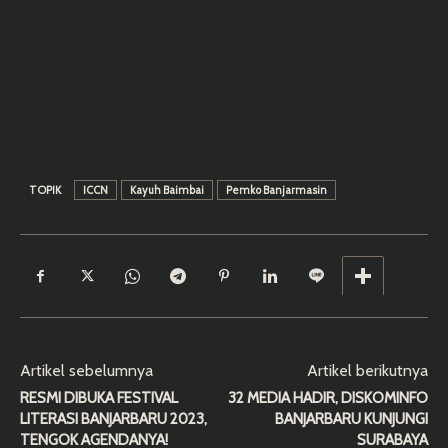
TOPIK
ICCN
Kayuh Baimbai
Pemko Banjarmasin
Artikel sebelumnya
Artikel berikutnya
RESMI DIBUKA FESTIVAL
32 MEDIA HADIR, DISKOMINFO
LITERASI BANJARBARU 2023,
BANJARBARU KUNJUNGI
TENGOK AGENDANYA!
SURABAYA