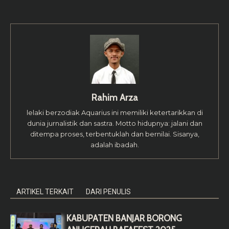
Rahim Arza
lelaki berzodiak Aquarius ini memiliki ketertarikkan di
dunia jurnalistik dan sastra. Motto hidupnya: jalani dan
ditempa proses, terbentuklah dan bernilai. Sisanya,
adalah ibadah.
ARTIKEL TERKAIT
DARI PENULIS
KABUPATEN BANJAR BORONG