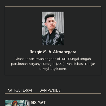
Rezqie M. A. Atmanegara
Diranakakan lawan bagana di Hulu Sungai Tengah,
parukunan karyanya Sesajen (2021). Panulis basa Banjar
di Asyikasyik.com.
ARTIKEL TERKAIT
DARI PENULIS
SISIMAT