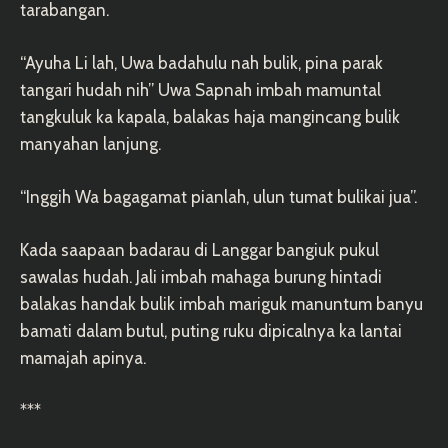
tarabangan.
“Ayuha Li lah, Uwa badahulu nah bulik, pina parak
tangari hudah nih” Uwa Sapnah imbah mamuntal
tangkuluk ka kapala, balakas haja mangincang bulik
manyahan lanjung.
“Inggih Wa bagagamat pianlah, ulun tumat bulikai jua”.
Kada saapaan badarau di Langgar bangiuk pukul
sawalas hudah. Jali imbah mahaga burung hintadi
balakas handak bulik imbah mariguk manuntum banyu
bamati dalam butul, puting ruku dipicalnya ka lantai
mamajah apinya.
***