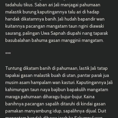
tadahulu tikus. Saban ari Jali manjagai pahumaan
malastik burung kaputingannya talu ari di hadap
handak dikatamnya banih. Jali hudah bapandir wan
kuitannya pacangan mangatam taun ngini diawaki
saurang, palingan Uwa Sapnah diupahi nang taparak
basubalahan bahuma gasan mangginii mangatam.
***
Tuntung dikatam banih di pahumaan, lastik Jali tatap
tapakai gasan malastik buah di utan, pantar parak jua
musim asam hampalam wan kasturi. Kaputingannya Jali
kahimungan taun naya bajibun bapakulih mangatam
maraga pahumaan diharagu bujur-bujur. Kaina
banihnya pacangan sapalih ditaruhi di kindai gasan
pamakan manyambung idup, sapalihnya dijual. Duit