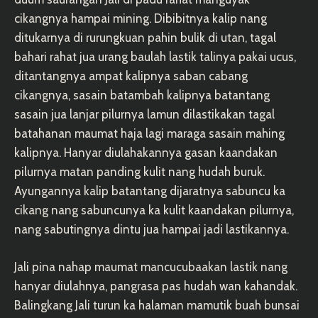
cikangnya hampai mining. Dibibitnya kalip nang
ditukarnya di rurungkuan pahin bulik di utan, tagal
bahari rahat jua urang baulah lastik talinya pakai ucus,
ditantangnya ampat kalipnya saban cabang
cikangnya, sasain batambah kalipnya batantang
sasain jua lanjar pilurnya lamun dilastikakan tagal
batahanan maumat haja lagi maraga sasain mahing
kalipnya. Hanyar diulahakannya gasan kaandakan
pilurnya matan panding kulit nang hudah buruk.
Ayungannya kalip batantang dijaratnya sabuncu ka
cikang nang sabuncunya ka kulit kaandakan pilurnya,
nang sabutingnya dintu jua hampai jadi lastikannya.
Jali pina nahap maumat mancucubaakan lastik nang
hanyar diulahnya, pangrasa pas hudah wan kahandak.
Balingkang Jali turun ka halaman mamutik buah bunsai