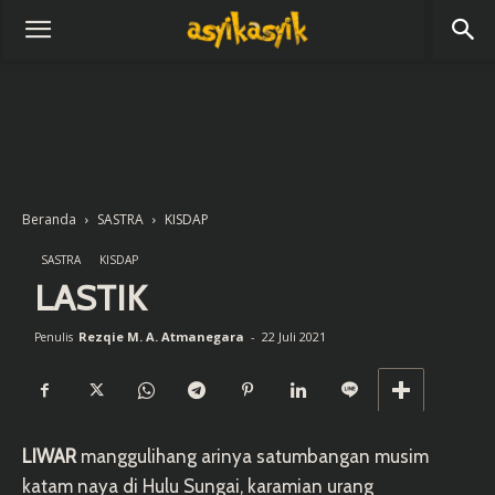
Beranda
SASTRA
KISDAP
SASTRA
KISDAP
LASTIK
Rezqie M. A. Atmanegara
-
22 Juli 2021
Penulis
LIWAR
manggulihang arinya satumbangan musim
katam naya di Hulu Sungai, karamian urang