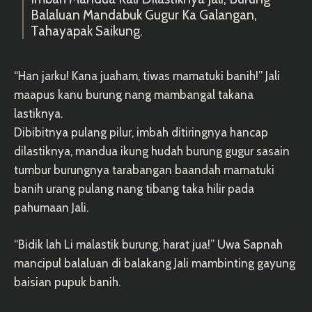
Balaluan Mandabuk Gugur Ka Galangan,
Tahayapak Saikung.
“Han jarku! Kana juaham, tiwas mamatuki banih!” Jali
maapus kanu burung nang mambangal takana
lastiknya.
Dibibitnya pulang pilur, imbah ditiringnya hancap
dilastiknya, mandua ikung hudah burung gugur sasain
tumbur burungnya tarabangan baandah mamatuki
banih urang pulang nang tibang taka hilir pada
pahumaan Jali.
“Bidik lah Li malastik burung, harat jua!” Uwa Sapnah
mancipul balaluan di balakang Jali mambinting gayung
baisian pupuk banih.