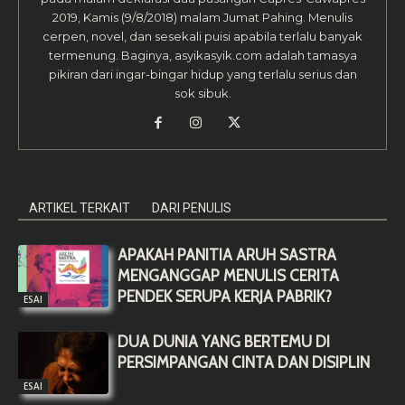
2019, Kamis (9/8/2018) malam Jumat Pahing. Menulis
cerpen, novel, dan sesekali puisi apabila terlalu banyak
termenung. Baginya, asyikasyik.com adalah tamasya
pikiran dari ingar-bingar hidup yang terlalu serius dan
sok sibuk.
ARTIKEL TERKAIT
DARI PENULIS
APAKAH PANITIA ARUH SASTRA
MENGANGGAP MENULIS CERITA
PENDEK SERUPA KERJA PABRIK?
ESAI
DUA DUNIA YANG BERTEMU DI
PERSIMPANGAN CINTA DAN DISIPLIN
ESAI