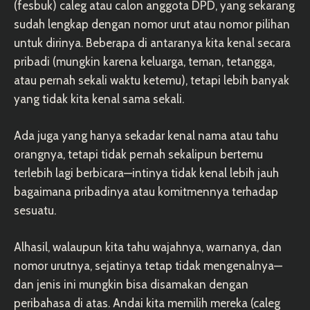
(fesbuk) caleg atau calon anggota DPD, yang sekarang
sudah lengkap dengan nomor urut atau nomor pilihan
untuk dirinya. Beberapa di antaranya kita kenal secara
pribadi (mungkin karena keluarga, teman, tetangga,
atau pernah sekali waktu ketemu), tetapi lebih banyak
yang tidak kita kenal sama sekali.
Ada juga yang hanya sekadar kenal nama atau tahu
orangnya, tetapi tidak pernah sekalipun bertemu
terlebih lagi berbicara—intinya tidak kenal lebih jauh
bagaimana pribadinya atau komitmennya terhadap
sesuatu.
Alhasil, walaupun kita tahu wajahnya, warnanya, dan
nomor urutnya, sejatinya tetap tidak mengenalnya—
dan jenis ini mungkin bisa disamakan dengan
peribahasa di atas. Andai kita memilih mereka (caleg