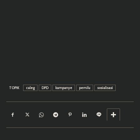
TOPIK
caleg
DPD
kampanye
pemilu
sosialisasi