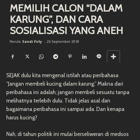
MEMILIH CALON “DALAM
KARUNG”, DAN CARA
SOSIALISASI YANG ANEH
Sandi Firly
-
26 September 2018
Penulis
SEJAK dulu kita mengenal istilah atau peribahasa
“Jangan membeli kucing dalam karung.” Makna dari
peribahasa ini adalah; jangan membeli sesuatu tanpa
melihatnya terlebih dulu. Tidak jelas asal dan
bagaimana peribahasa ini sampai ada. Dan kenapa
harus kucing?
Nah, di tahun politik ini mulai berseliweran di medsos