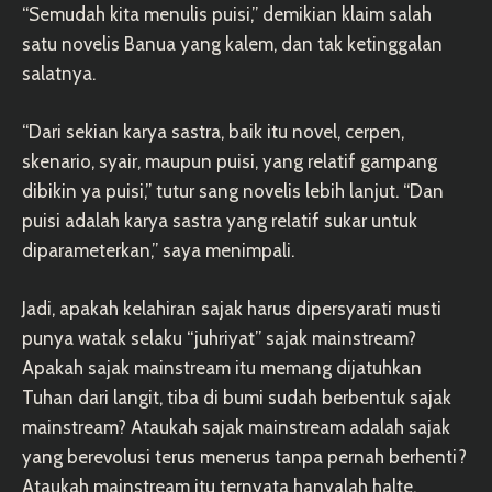
“Semudah kita menulis puisi,” demikian klaim salah
satu novelis Banua yang kalem, dan tak ketinggalan
salatnya.
“Dari sekian karya sastra, baik itu novel, cerpen,
skenario, syair, maupun puisi, yang relatif gampang
dibikin ya puisi,” tutur sang novelis lebih lanjut. “Dan
puisi adalah karya sastra yang relatif sukar untuk
diparameterkan,” saya menimpali.
Jadi, apakah kelahiran sajak harus dipersyarati musti
punya watak selaku “juhriyat” sajak mainstream?
Apakah sajak mainstream itu memang dijatuhkan
Tuhan dari langit, tiba di bumi sudah berbentuk sajak
mainstream? Ataukah sajak mainstream adalah sajak
yang berevolusi terus menerus tanpa pernah berhenti?
Ataukah mainstream itu ternyata hanyalah halte,