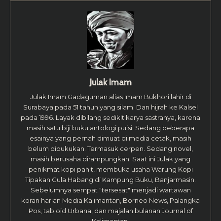
Julak Imam
Julak Imam Gadaguman alias Imam Bukhori lahir di
Surabaya pada 51 tahun yang silam. Dan hijrah ke Kalsel
pada 1996. Layak dibilang sedikit karya sastranya, karena
masih satu biji buku antologi puisi. Sedang beberapa
esainya yang pernah dimuat di media cetak, masih
belum dibukukan. Termasuk cerpen. Sedang novel,
masih berusaha dirampungkan. Saat ini Julak yang
penikmat kopi pahit, membuka usaha Warung Kopi
Tipakan Gula Habang di Kampung Buku, Banjarmasin.
Sebelumnya sempat "tersesat" menjadi wartawan
koran harian Media Kalimantan, Borneo News, Palangka
Pos, tabloid Urbana, dan majalah bulanan Journal of