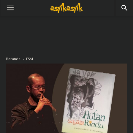
Beranda
ESAI