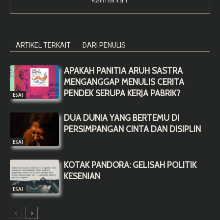
Kalimantan.
ARTIKEL TERKAIT
DARI PENULIS
APAKAH PANITIA ARUH SASTRA
MENGANGGAP MENULIS CERITA
PENDEK SERUPA KERJA PABRIK?
ESAI
DUA DUNIA YANG BERTEMU DI
PERSIMPANGAN CINTA DAN DISIPLIN
ESAI
KOTAK PANDORA: GELISAH POLITIK
KESENIAN
ESAI