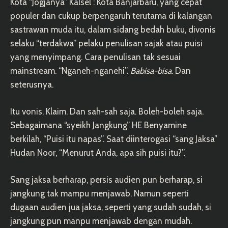
Kota “Jogjanya” Kalsel : Kota Banjarbaru, yang cepat
populer dan cukup berpengaruh terutama di kalangan
sastrawan muda itu, dalam sidang bedah buku, divonis
selaku “terdakwa” pelaku penulisan sajak atau puisi
yang menyimpang. Cara penulisan tak sesuai
mainstream. “Nganeh-nganehi”.
Babisa-bisa
. Dan
seterusnya.
Itu vonis. Klaim. Dan sah-sah saja. Boleh-boleh saja.
Sebagaimana “syeikh Jangkung” HE Benyamine
berkilah, “Puisi itu napas”. Saat diinterogasi “sang Jaksa”
Hudan Noor, “Menurut Anda, apa sih puisi itu?”.
Sang jaksa berharap, persis audien pun berharap, si
jangkung tak mampu menjawab. Namun seperti
dugaan audien jua jaksa, seperti yang sudah sudah, si
jangkung pun manpu menjawab dengan mudah.