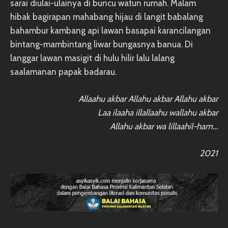
sarai diulai-ulainya di buncu watun rumah. Malam
hibak bagirapan mahabang hijau di langit babalang
bahambur kambang api lawan basapai karancilangan
bintang-mambintang liwar bungasnya banua. Di
langgar lawan masigit di hulu hilir lalu lalang
saalamanan papak badarau.
Allaahu akbar Allahu akbar Allahu akbar
Laa ilaaha illallaahu wallahu akbar
Allahu akbar wa lillaahil-ham…
2021