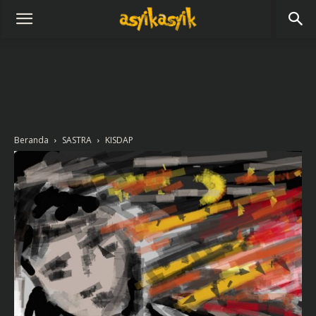
Beranda
SASTRA
KISDAP