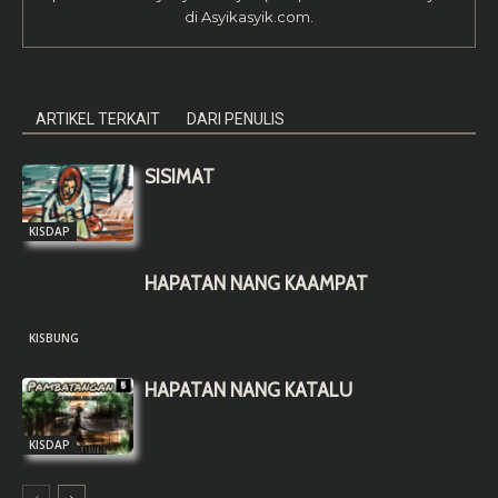
di Asyikasyik.com.
ARTIKEL TERKAIT
DARI PENULIS
SISIMAT
KISDAP
HAPATAN NANG KAAMPAT
KISBUNG
HAPATAN NANG KATALU
KISDAP