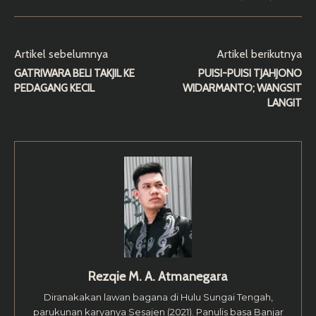
Artikel sebelumnya
Artikel berikutnya
GATRIWARA BELI TAKJIL KE
PUISI-PUISI TJAHJONO
PEDAGANG KECIL
WIDARMANTO; WANGSIT
LANGIT
Rezqie M. A. Atmanegara
Diranakakan lawan bagana di Hulu Sungai Tengah,
parukunan karyanya Sesajen (2021). Panulis basa Banjar