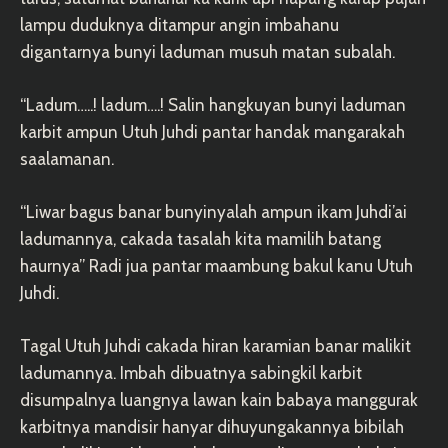
lampu duduknya ditampur angin imbahanu
digantarnya bunyi laduman musuh matan subalah.
“Ladum…..! ladum….! Salin hangkuyan bunyi laduman
karbit ampun Utuh Juhdi pantar handak mangarakah
saalamanan.
“Liwar bagus banar bunyinyalah ampun ikam Juhdi’ai
ladumannya, cakada tasalah kita mamilih batang
haurnya” Radi jua pantar maambung bakul kanu Utuh
Juhdi.
Tagal Utuh Juhdi cakada hiran karamian banar malikit
ladumannya. Imbah dibuatnya sabingkil karbit
disumpalnya luangnya lawan kain babaya manggurak
karbitnya mandisir hanyar dihuyungakannya bibilah