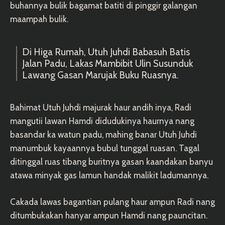
buhannya bulik bagamat batiti di pinggir galangan
maampah bulik.
Di Higa Rumah, Utuh Juhdi Babasuh Batis
Jalan Padu, Lakas Mambibit Ulin Susunduk
Lawang Gasan Marujak Buku Ruasnya.
Bahimat Utuh Juhdi majurak haur andih inya, Radi
mangutii lawan Hamdi didudukinya haurnya nang
basandar ka watun padu, mahing banar Utuh Juhdi
manumbuk kayaannya bubul tunggal ruasan. Tagal
ditinggal ruas tibang buritnya gasan kaandakan banyu
atawa minyak gas lamun handak malikit ladumannya.
Cakada lawas bagantian pulang haur ampun Radi nang
ditumbukakan hanyar ampun Hamdi nang pauncitan.