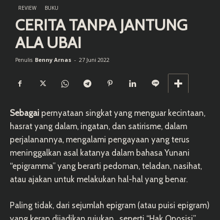
REVIEW
BUKU
CERITA TANPA JANTUNG
ALA UBAI
Benny Arnas
-
27 Juni 2022
Penulis
Sebagai
pernyataan singkat yang menguar kecintaan,
hasrat yang dalam, ingatan, dan satirisme, dalam
perjalanannya, mengalami pengayaan yang terus
meninggalkan asal katanya dalam bahasa Yunani
“epigramma” yang berarti pedoman, teladan, nasihat,
atau ajakan untuk melakukan hal-hal yang benar.
Paling tidak, dari sejumlah epigram (atau puisi epigram)
yang kerap dijadikan rujukan, seperti “Hak Oposisi”