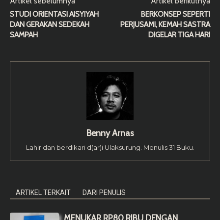
Artikel sebelumnya
Artikel berikutnya
STUDI ORIENTASI AISYIYAH
BERKONSEP SEPERTI
DAN GERAKAN SEDEKAH
PERJUSAMI, KEMAH SASTRA
SAMPAH
DIGELAR TIGA HARI
Benny Arnas
Lahir dan berdikari d(ar)i Ulaksurung. Menulis 31 Buku.
ARTIKEL TERKAIT
DARI PENULIS
MENUKAR RP80 RIBU DENGAN