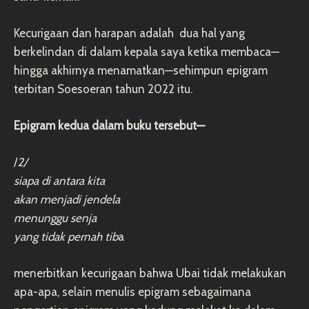
Kecurigaan dan harapan adalah dua hal yang
berkelindan di dalam kepala saya ketika membaca—
hingga akhirnya menamatkan—sehimpun epigram
terbitan Soesoeran tahun 2022 itu.
Epigram kedua dalam buku tersebut—
/
2/
siapa di antara kita
akan menjadi jendela
menunggu senja
yang tidak pernah tib
a
menerbitkan kecurigaan bahwa Ubai tidak melakukan
apa-apa, selain menulis epigram sebagaimana