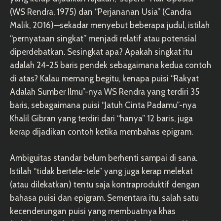
(WS Rendra, 1975) dan “Perjananan Usia” (Candra
Malik, 2016)—sekadar menyebut beberapa judul, istilah
“pernyataan singkat” menjadi relatif atau potensial
diperdebatkan. Sesingkat apa? Apakah singkat itu
adalah 24-25 baris pendek sebagaimana kedua contoh
di atas? Kalau memang begitu, kenapa puisi “Rakyat
Adalah Sumber Ilmu”-nya WS Rendra yang terdiri 35
baris, sebagaimana puisi “Jatuh Cinta Padamu”-nya
Khalil Gibran yang terdiri dari “hanya” 12 baris, juga
kerap dijadikan contoh ketika membahas epigram.
Ambiguitas standar belum berhenti sampai di sana.
Istilah “tidak bertele-tele” yang juga kerap melekat
(atau dilekatkan) tentu saja kontraproduktif dengan
bahasa puisi dan epigram. Sementara itu, salah satu
kecenderungan puisi yang membuatnya khas