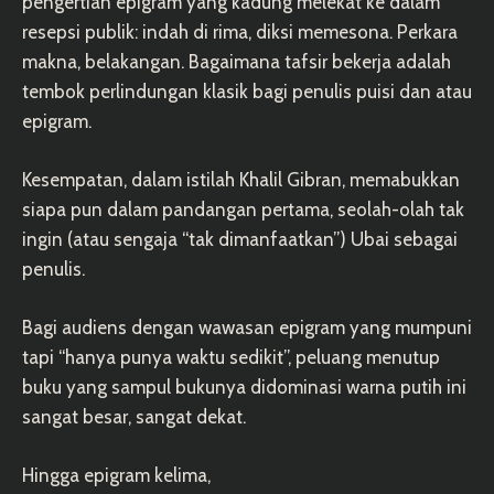
pengertian epigram yang kadung melekat ke dalam
resepsi publik: indah di rima, diksi memesona. Perkara
makna, belakangan. Bagaimana tafsir bekerja adalah
tembok perlindungan klasik bagi penulis puisi dan atau
epigram.
Kesempatan, dalam istilah Khalil Gibran, memabukkan
siapa pun dalam pandangan pertama, seolah-olah tak
ingin (atau sengaja “tak dimanfaatkan”) Ubai sebagai
penulis.
Bagi audiens dengan wawasan epigram yang mumpuni
tapi “hanya punya waktu sedikit”, peluang menutup
buku yang sampul bukunya didominasi warna putih ini
sangat besar, sangat dekat.
Hingga epigram kelima,