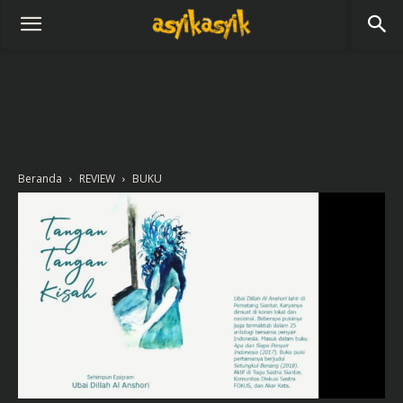
Beranda
REVIEW
BUKU