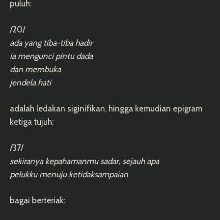
puluh:
/20/
ada yang tiba-tiba hadir
ia mengunci pintu dada
dan membuka
jendela hati
adalah ledakan siginifikan, hingga kemudian epigram
ketiga tujuh:
/37/
sekiranya kepahamanmu sadar, sejauh apa
pelukku menuju ketidaksampaian
bagai berteriak: