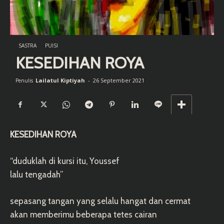
SASTRA
PUISI
KESEDIHAN ROYA
Lailatul Kiptiyah
-
26 September 2021
Penulis
KESEDIHAN ROYA
“duduklah di kursi itu, Youssef
lalu tengadah”
sepasang tangan yang selalu hangat dan cermat
akan memberimu beberapa tetes cairan