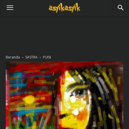
Beranda
SASTRA
PUISI