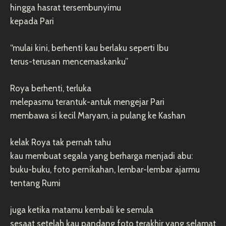
hingga hasrat tersembunyimu
kepada Pari
“mulai kini, berhenti kau berlaku seperti Ibu
terus-terusan mencemaskanku”
Roya berhenti, terluka
melepasmu terantuk-antuk mengejar Pari
membawa si kecil Maryam, ia pulang ke Kashan
kelak Roya tak pernah tahu
kau membuat segala yang berharga menjadi abu:
buku-buku, foto pernikahan, lembar-lembar ajarmu
tentang Rumi
juga ketika matamu kembali ke semula
sesaat setelah kau pandang foto terakhir yang selamat