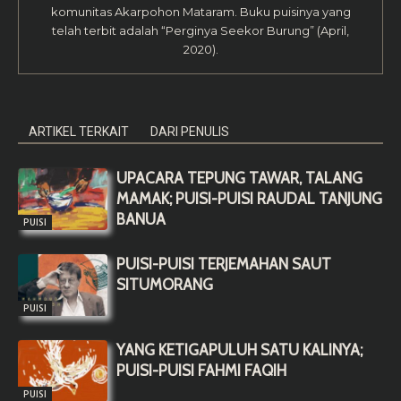
komunitas Akarpohon Mataram. Buku puisinya yang
telah terbit adalah “Perginya Seekor Burung” (April,
2020).
ARTIKEL TERKAIT
DARI PENULIS
UPACARA TEPUNG TAWAR, TALANG
MAMAK; PUISI-PUISI RAUDAL TANJUNG
BANUA
PUISI
PUISI-PUISI TERJEMAHAN SAUT
SITUMORANG
PUISI
YANG KETIGAPULUH SATU KALINYA;
PUISI-PUISI FAHMI FAQIH
PUISI