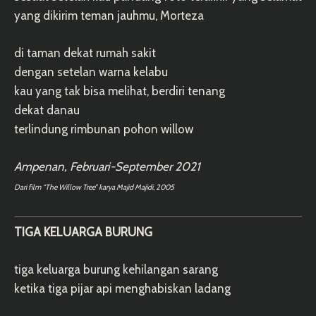
yang dikirim teman jauhmu, Morteza
di taman dekat rumah sakit
dengan setelan warna kelabu
kau yang tak bisa melihat, berdiri tenang
dekat danau
terlindung rimbunan pohon willow
Ampenan, Februari-September 2021
Dari film “The Willow Tree” karya Majid Majidi, 2005
TIGA KELUARGA BURUNG
tiga keluarga burung kehilangan sarang
ketika tiga pijar api menghabiskan ladang