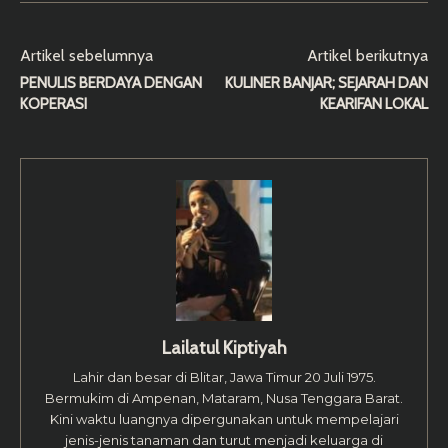
Artikel sebelumnya
Artikel berikutnya
PENULIS BERDAYA DENGAN
KULINER BANJAR; SEJARAH DAN
KOPERASI
KEARIFAN LOKAL
Lailatul Kiptiyah
Lahir dan besar di Blitar, Jawa Timur 20 Juli 1975.
Bermukim di Ampenan, Mataram, Nusa Tenggara Barat.
Kini waktu luangnya dipergunakan untuk mempelajari
jenis-jenis tanaman dan turut menjadi keluarga di