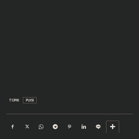
TOPIK
PUISI