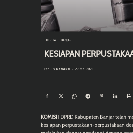
BERITA
BANJAR
KESIAPAN PERPUSTAKA
Redaksi
-
27 Mei 2021
Penulis
KOMISI
I DPRD Kabupaten Banjar telah me
kesiapan perpustakaan-perpustakaan desa