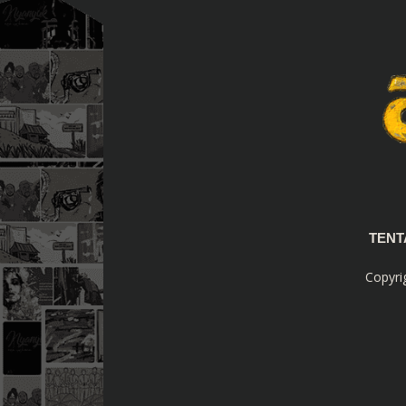
TEN
Copyri