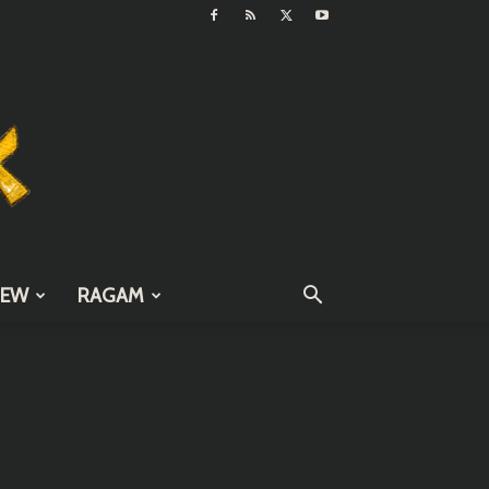
IEW
RAGAM