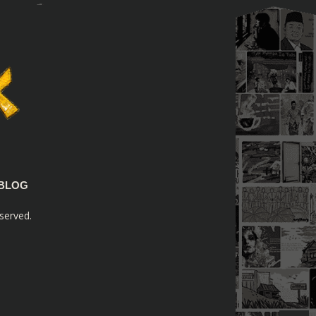
BLOG
served.