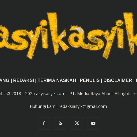
TANG
|
REDAKSI
|
TERIMA NASKAH
|
PENULIS
|
DISCLAIMER
|
ght © 2018 - 2025 asyikasyik.com - PT. Media Raya Abadi. All rights re
Hubungi kami:
redaksiasyik@gmail.com