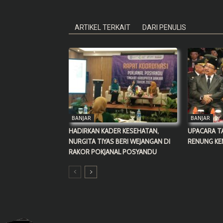
ARTIKEL TERKAIT
DARI PENULIS
BANJAR
BANJAR
HADIRKAN KADER KESEHATAN,
UPACARA T
NURGITA TIYAS BERI WEJANGAN DI
RENUNG KE
RAKOR POKJANAL POSYANDU