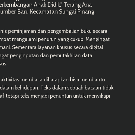
kembangan Anak Didik.” Terang Ana
umber Baru Kecamatan Sungai Pinang.
jenis peminjaman dan pengembalian buku secara
 tempat mengalami penurun yang cukup. Mengingat
mani. Sementara layanan khusus secara digital
ingat penginputan dan pemutakhiran data
sus.
n aktivitas membaca diharapkan bisa membantu
dalam kehidupan. Teks dalam sebuah bacaan tidak
af tetapi teks menjadi penuntun untuk menyikapi