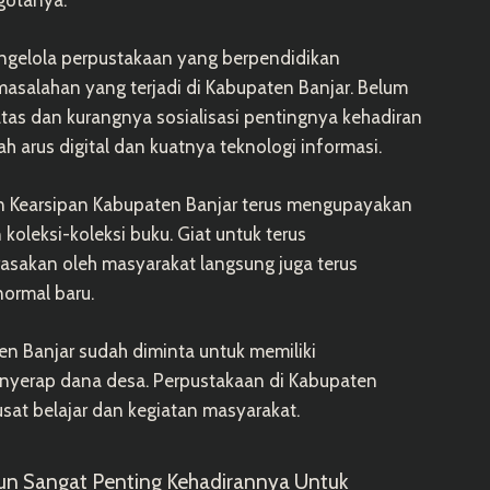
gotanya.
ngelola perpustakaan yang berpendidikan
asalahan yang terjadi di Kabupaten Banjar. Belum
atas dan kurangnya sosialisasi pentingnya kehadiran
 arus digital dan kuatnya teknologi informasi.
an Kearsipan Kabupaten Banjar terus mengupayakan
oleksi-koleksi buku. Giat untuk terus
rasakan oleh masyarakat langsung juga terus
normal baru.
en Banjar sudah diminta untuk memiliki
yerap dana desa. Perpustakaan di Kabupaten
sat belajar dan kegiatan masyarakat.
un Sangat Penting Kehadirannya Untuk