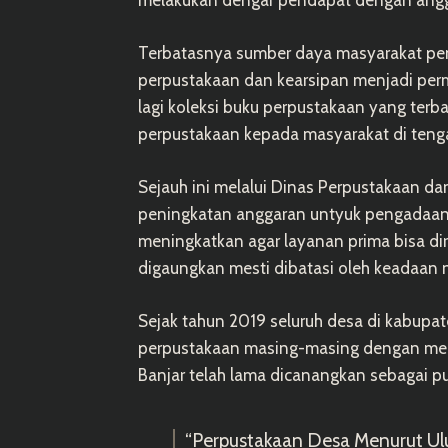
melakukan dengar pendapat dengan ang
Terbatasnya sumber daya masyarakat pe
perpustakaan dan kearsipan menjadi perm
lagi koleksi buku perpustakaan yang terb
perpustakaan kepada masyarakat di tengah
Sejauh ini melalui Dinas Perpustakaan d
peningkatan anggaran untyuk pengadaan k
meningkatkan agar layanan prima bisa di
digaungkan mesti dibatasi oleh keadaan 
Sejak tahun 2019 seluruh desa di kabupat
perpustakaan masing-masing dengan men
Banjar telah lama dicanangkan sebagai pu
“Perpustakaan Desa Menurut Ul