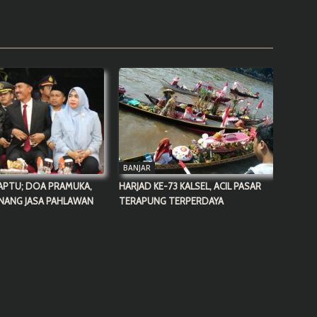
BANJAR
APTU; DOA PRAMUKA,
HARJAD KE-73 KALSEL, ACIL PASAR
NANG JASA PAHLAWAN
TERAPUNG TERPERDAYA