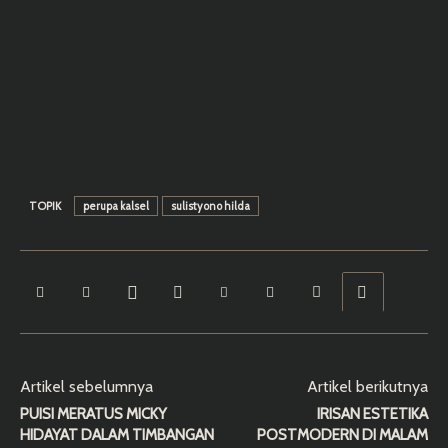
TOPIK
perupa kalsel
sulistyono hilda
Artikel sebelumnya
Artikel berikutnya
PUISI MERATUS MICKY
IRISAN ESTETIKA
HIDAYAT DALAM TIMBANGAN
POSTMODERN DI MALAM