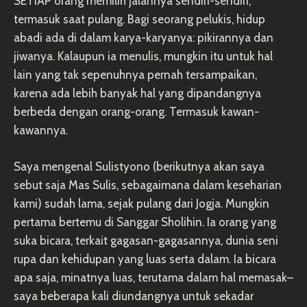
SETIAP orang memilih jalannya sendiri-sendiri,
termasuk saat pulang. Bagi seorang pelukis, hidup
abadi ada di dalam karya-karyanya: pikirannya dan
jiwanya. Kalaupun ia menulis, mungkin itu untuk hal
lain yang tak sepenuhnya pernah tersampaikan,
karena ada lebih banyak hal yang dipandangnya
berbeda dengan orang-orang. Termasuk kawan-
kawannya.
Saya mengenal Sulistyono (berikutnya akan saya
sebut saja Mas Sulis, sebagaimana dalam keseharian
kami) sudah lama, sejak pulang dari Jogja. Mungkin
pertama bertemu di Sanggar Sholihin. Ia orang yang
suka bicara, terkait gagasan-gagasannya, dunia seni
rupa dan kehidupan yang luas serta dalam. Ia bicara
apa saja, minatnya luas, terutama dalam hal memasak–
saya beberapa kali diundangnya untuk sekadar