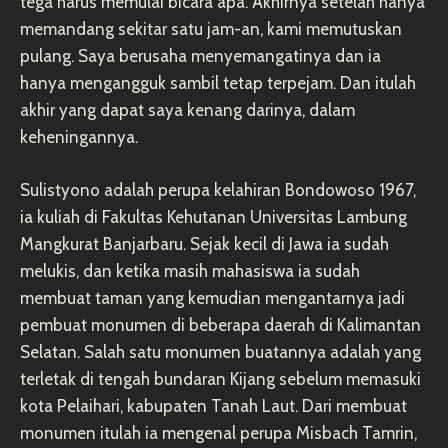
tega harus memulai bicara apa. Akhirnya setelah hanya
memandang sekitar satu jam-an, kami memutuskan
pulang. Saya berusaha menyemangatinya dan ia
hanya mengangguk sambil tetap terpejam. Dan itulah
akhir yang dapat saya kenang darinya, dalam
keheningannya.
Sulistyono adalah perupa kelahiran Bondowoso 1967,
ia kuliah di Fakultas Kehutanan Universitas Lambung
Mangkurat Banjarbaru. Sejak kecil di Jawa ia sudah
melukis, dan ketika masih mahasiswa ia sudah
membuat taman yang kemudian mengantarnya jadi
pembuat monumen di beberapa daerah di Kalimantan
Selatan. Salah satu monumen buatannya adalah yang
terletak di tengah bundaran Kijang sebelum memasuki
kota Pelaihari, kabupaten Tanah Laut. Dari membuat
monumen itulah ia mengenal perupa Misbach Tamrin,