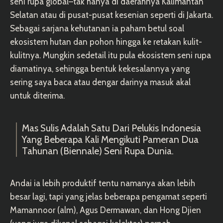
seni rupa global–tak hanya di daerahnya Kalimantan
Selatan atau di pusat-pusat kesenian seperti di Jakarta.
Sebagai sarjana kehutanan ia paham betul soal
ekosistem hutan dan pohon hingga ke retakan kulit-
kulitnya. Mungkin sedetail itu pula ekosistem seni rupa
diamatinya, sehingga bentuk kekesalannya yang
sering saya baca atau dengar darinya masuk akal
untuk diterima.
Mas Sulis Adalah Satu Dari Pelukis Indonesia
Yang Beberapa Kali Mengikuti Pameran Dua
Tahunan (biennale) Seni Rupa Dunia.
Andai ia lebih produktif tentu namanya akan lebih
besar lagi, tapi yang jelas beberapa pengamat seperti
Mamannoor (alm), Agus Dermawan, dan Hong Djien