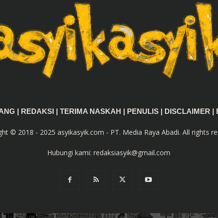
TANG
|
REDAKSI
|
TERIMA NASKAH
|
PENULIS
|
DISCLAIMER
|
ght © 2018 - 2025 asyikasyik.com - PT. Media Raya Abadi. All rights re
Hubungi kami:
redaksiasyik@gmail.com