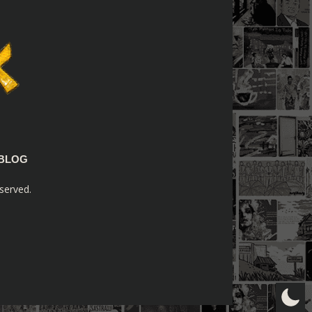
BLOG
served.