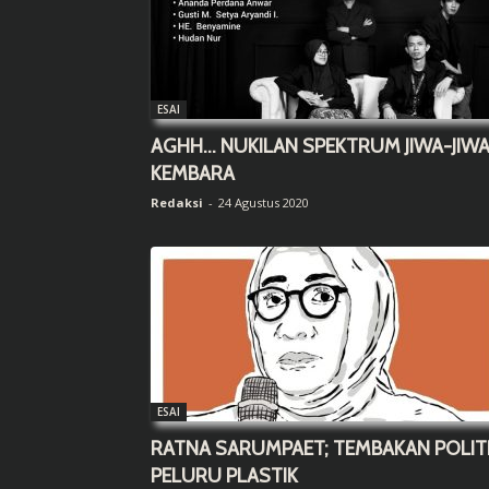
ESAI
AGHH… NUKILAN SPEKTRUM JIWA-JIW
KEMBARA
Redaksi
-
24 Agustus 2020
ESAI
RATNA SARUMPAET; TEMBAKAN POLIT
PELURU PLASTIK