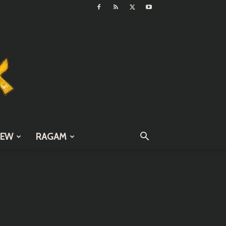
IEW
RAGAM