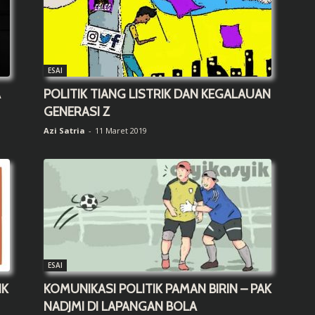
ESAI
A
POLITIK TIANG LISTRIK DAN KEGALAUAN
GENERASI Z
Azi Satria
-
11 Maret 2019
ESAI
IK
KOMUNIKASI POLITIK PAMAN BIRIN – PAK
NADJMI DI LAPANGAN BOLA