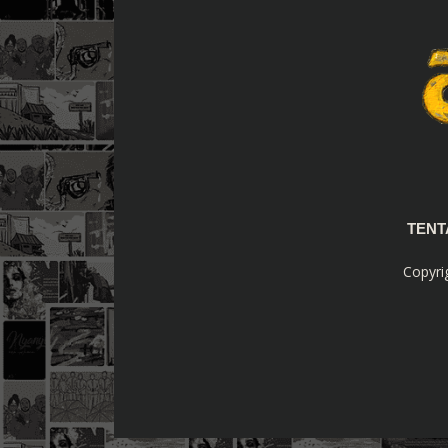
TEN
Copyri