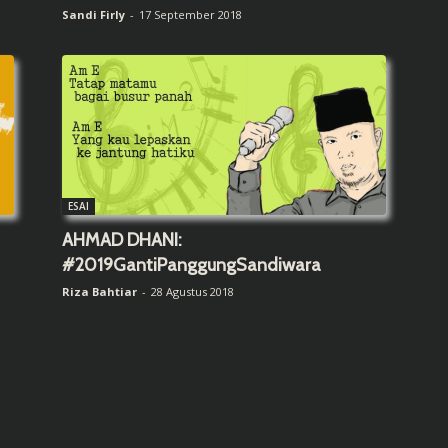
Sandi Firly
-
17 September 2018
ESAI
AHMAD DHANI:
#2019GantiPanggungSandiwara
Riza Bahtiar
-
28 Agustus 2018