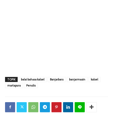
TOPIK
balai bahasa kalsel
Banjarbaru
banjarmasin
kalsel
martapura
Penulis