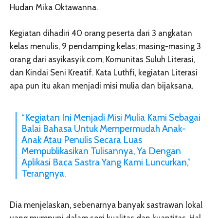
Hudan Mika Oktawanna.
Kegiatan dihadiri 40 orang peserta dari 3 angkatan
kelas menulis, 9 pendamping kelas; masing-masing 3
orang dari asyikasyik.com, Komunitas Suluh Literasi,
dan Kindai Seni Kreatif. Kata Luthfi, kegiatan Literasi
apa pun itu akan menjadi misi mulia dan bijaksana.
“Kegiatan Ini Menjadi Misi Mulia Kami Sebagai
Balai Bahasa Untuk Mempermudah Anak-
Anak Atau Penulis Secara Luas
Mempublikasikan Tulisannya, Ya Dengan
Aplikasi Baca Sastra Yang Kami Luncurkan,”
Terangnya.
Dia menjelaskan, sebenarnya banyak sastrawan lokal
yang mumpuni dalam segi kualitas dan kuantitas. Hal