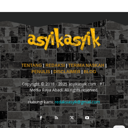
TENTANG
|
REDAKSI
|
TERIMA NASKAH
|
PENULIS
|
DISCLAIMER
|
BLOG
Copyright © 2018 - 2025 asyikasyik.com - PT.
Media Raya Abadi. All rights reserved.
Hubungi kami:
redaksiasyik@gmail.com