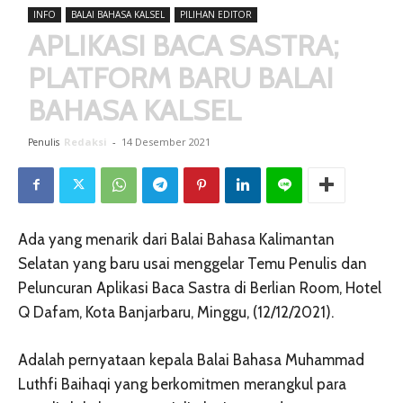
INFO
BALAI BAHASA KALSEL
PILIHAN EDITOR
APLIKASI BACA SASTRA;
PLATFORM BARU BALAI
BAHASA KALSEL
Redaksi
-
14 Desember 2021
Penulis
Ada yang menarik dari Balai Bahasa Kalimantan
Selatan yang baru usai menggelar Temu Penulis dan
Peluncuran Aplikasi Baca Sastra di Berlian Room, Hotel
Q Dafam, Kota Banjarbaru, Minggu, (12/12/2021).
Adalah pernyataan kepala Balai Bahasa Muhammad
Luthfi Baihaqi yang berkomitmen merangkul para