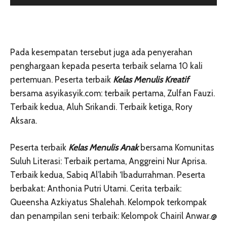
Pada kesempatan tersebut juga ada penyerahan
penghargaan kepada peserta terbaik selama 10 kali
pertemuan. Peserta terbaik
Kelas Menulis K
reatif
bersama asyikasyik.com: terbaik pertama, Zulfan Fauzi.
Terbaik kedua, Aluh Srikandi. Terbaik ketiga, Rory
Aksara.
P
eserta terbaik
Kelas Menulis Anak
bersama Komunitas
Suluh Literasi: Terbaik pertama, Anggreini Nur Aprisa.
Terbaik kedua, Sabiq Al’labih ‘Ibadurrahman. Peserta
berbakat: Anthonia Putri Utami. Cerita terbaik:
Queensha Azkiyatus Shalehah. Kelompok terkompak
dan penampilan seni terbaik: Kelompok Chairil Anwar.@