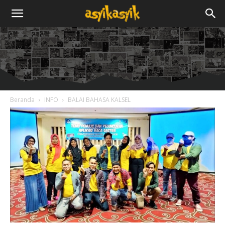
Beranda
INFO
BALAI BAHASA KALSEL