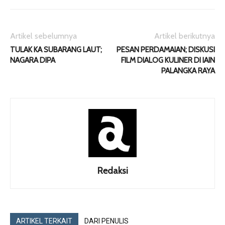
Artikel sebelumnya
Artikel berikutnya
TULAK KA SUBARANG LAUT;
PESAN PERDAMAIAN; DISKUSI
NAGARA DIPA
FILM DIALOG KULINER DI IAIN
PALANGKA RAYA
Redaksi
ARTIKEL TERKAIT
DARI PENULIS