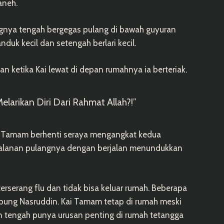
aneh.
ngnya tengah bergegas pulang di bawah guyuran
duk kecil dan setengah berlari kecil.
an ketika Kai lewat di depan rumahnya ia berteriak.
larikan Diri Dari Rahmat Allah?!”
i Tamam berhenti seraya mengangkat kedua
jalanan pulangnya dengan berjalan menundukkan
erserang flu dan tidak bisa keluar rumah. Beberapa
mpung Nasruddin. Kai Tamam tetap di rumah meski
in tengah punya urusan penting di rumah tetangga