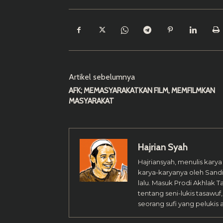
Artikel sebelumnya
AFK; MEMASYARAKATKAN FILM, MEMFILMKAN
MASYARAKAT
Hajrian Syah
Hajriansyah, menulis kary
karya-karyanya oleh Sandi 
lalu. Masuk Prodi Akhlak T
tentang seni-lukis tasawuf
seorang sufi yang pelukis a