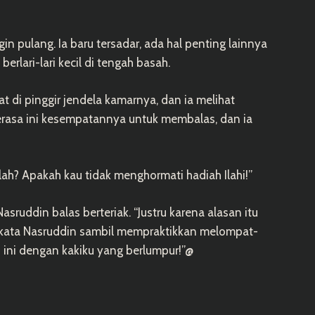
in pulang. Ia baru tersadar, ada hal penting lainnya
erlari-lari kecil di tengah basah.
t di pinggir jendela kamarnya, dan ia melihat
erasa ini kesempatannya untuk membalas, dan ia
llah? Apakah kau tidak menghormati hadiah Ilahi!”
asruddin balas berteriak. “Justru karena alasan itu
,” kata Nasruddin sambil mempraktikkan melompat-
ci ini dengan kakiku yang berlumpur!”@