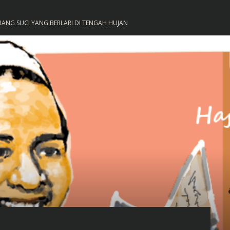
ANG SUCI YANG BERLARI DI TENGAH HUJAN