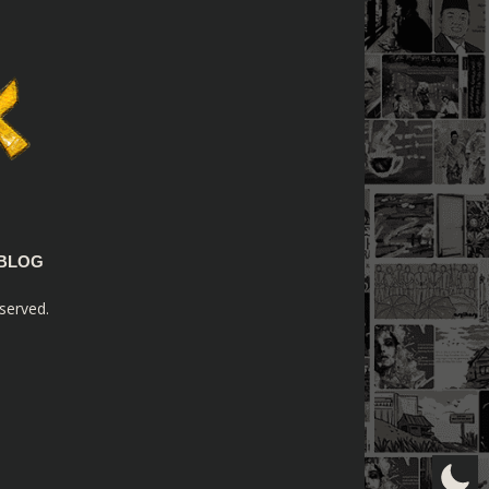
BLOG
served.