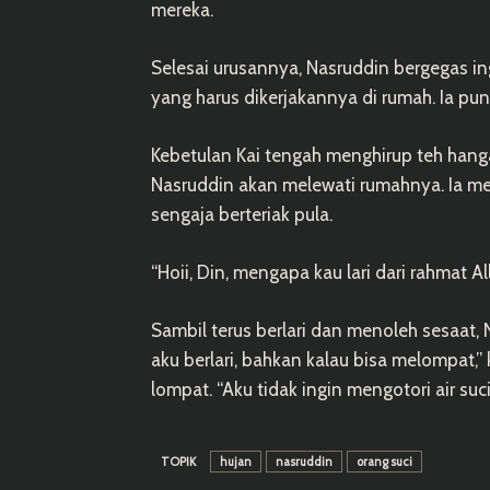
mereka.
Selesai urusannya, Nasruddin bergegas ing
yang harus dikerjakannya di rumah. Ia pun b
Kebetulan Kai tengah menghirup teh hanga
Nasruddin akan melewati rumahnya. Ia m
sengaja berteriak pula.
“Hoii, Din, mengapa kau lari dari rahmat A
Sambil terus berlari dan menoleh sesaat, N
aku berlari, bahkan kalau bisa melompat
lompat. “Aku tidak ingin mengotori air su
TOPIK
hujan
nasruddin
orang suci