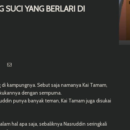
SUCI YANG BERLARI DI
 di kampungnya. Sebut saja namanya Kai Tamam,
lakukannya dengan sempurna.
ruddin punya banyak teman, Kai Tamam juga disukai
lam hal apa saja, sebaliknya Nasruddin seringkali