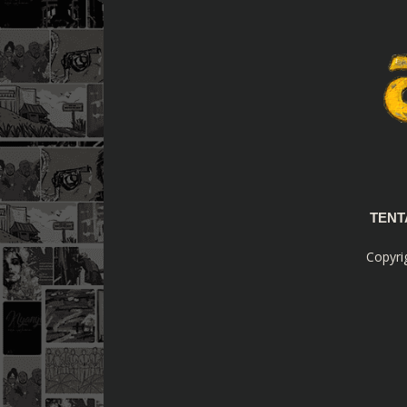
TEN
Copyri