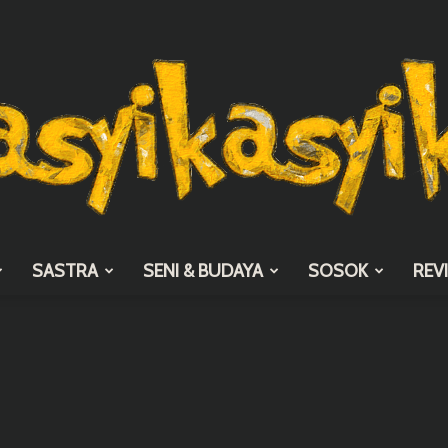
SASTRA
SENI & BUDAYA
SOSOK
REV
asyikasyik.com