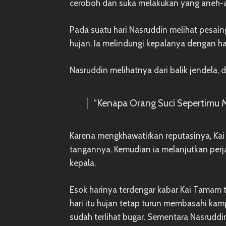
ceroboh dan suka melakukan yang aneh-
Pada suatu hari Nasruddin melihat pesai
hujan. Ia melindungi kepalanya dengan han
Nasruddin melihatnya dari balik jendela, d
“Kenapa Orang Suci Sepertimu Me
Karena mengkhawatirkan reputasinya, Ka
tangannya. Kemudian ia melanjutkan per
kepala.
Esok harinya terdengar kabar Kai Tamam t
hari itu hujan tetap turun membasahi ka
sudah terlihat bugar. Sementara Nasrudd