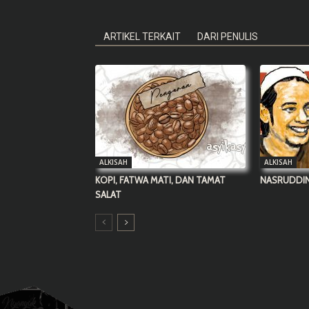
ARTIKEL TERKAIT
DARI PENULIS
ALKISAH
ALKISAH
KOPI, FATWA MATI, DAN TAMAT
NASRUDDIN
SALAT