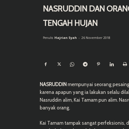
NASRUDDIN DAN ORANG 
TENGAH HUJAN
Hajrian Syah
-
26 November 2018
Penulis
NASRUDDIN
mempunyai seorang pesaing
karena apapun yang ia lakukan selalu di
Nasruddin alim, Kai Tamam pun alim. Nas
banyak orang.
Kai Tamam tampak sangat perfeksionis, da