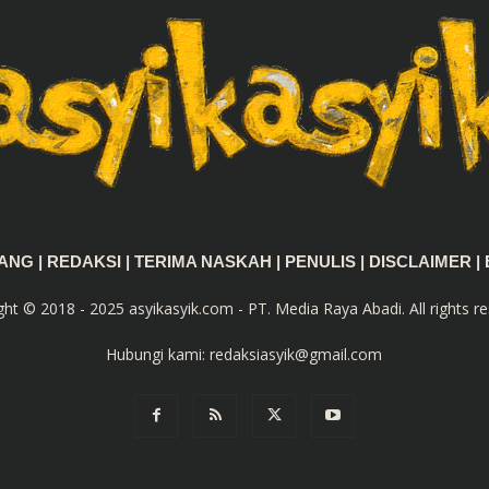
TANG
|
REDAKSI
|
TERIMA NASKAH
|
PENULIS
|
DISCLAIMER
|
ght © 2018 - 2025 asyikasyik.com - PT. Media Raya Abadi. All rights re
Hubungi kami:
redaksiasyik@gmail.com