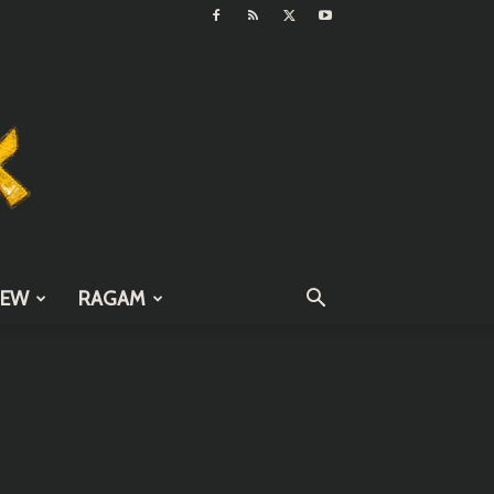
IEW
RAGAM