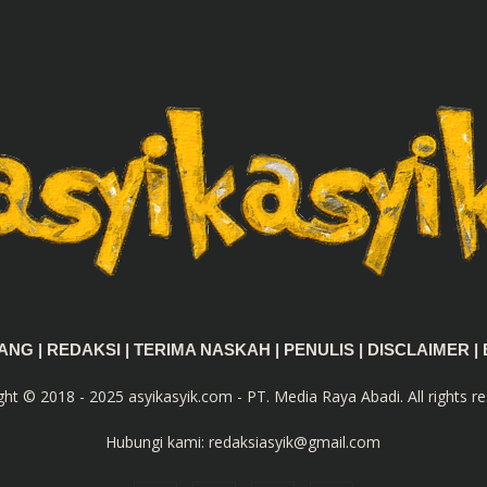
TANG
|
REDAKSI
|
TERIMA NASKAH
|
PENULIS
|
DISCLAIMER
|
ght © 2018 - 2025 asyikasyik.com - PT. Media Raya Abadi. All rights re
Hubungi kami:
redaksiasyik@gmail.com