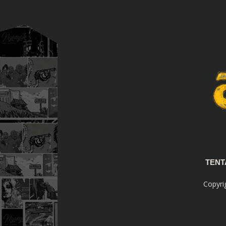
TEN
Copyri