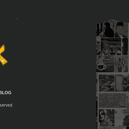
BLOG
served.