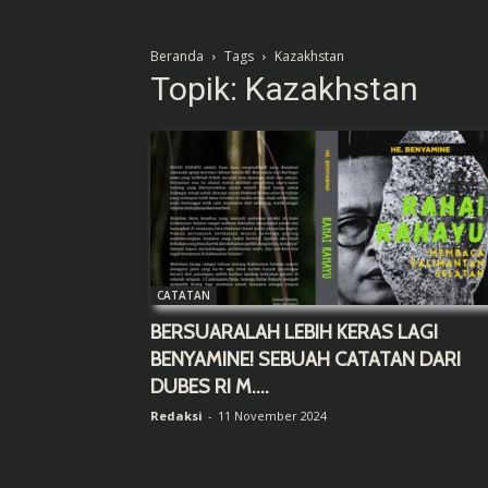
Beranda
Tags
Kazakhstan
Topik: Kazakhstan
CATATAN
BERSUARALAH LEBIH KERAS LAGI
BENYAMINE! SEBUAH CATATAN DARI
DUBES RI M....
Redaksi
-
11 November 2024