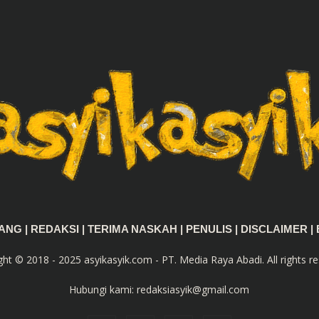
TANG
|
REDAKSI
|
TERIMA NASKAH
|
PENULIS
|
DISCLAIMER
|
ght © 2018 - 2025 asyikasyik.com - PT. Media Raya Abadi. All rights re
Hubungi kami:
redaksiasyik@gmail.com