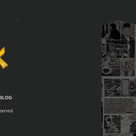
BLOG
served.