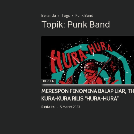
Beranda
Tags
Punk Band
Topik: Punk Band
BERITA
MERESPON FENOMENA BALAP LIAR, T
KURA-KURA RILIS “HURA-HURA”
Redaksi
-
5 Maret 2023