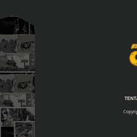
TEN
Copyri