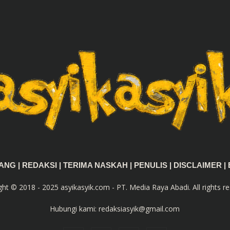
TANG
|
REDAKSI
|
TERIMA NASKAH
|
PENULIS
|
DISCLAIMER
|
ght © 2018 - 2025 asyikasyik.com - PT. Media Raya Abadi. All rights re
Hubungi kami:
redaksiasyik@gmail.com