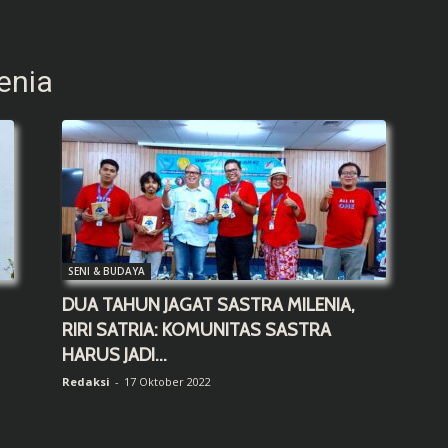
enia
SENI & BUDAYA
DUA TAHUN JAGAT SASTRA MILENIA,
RIRI SATRIA: KOMUNITAS SASTRA
HARUS JADI...
Redaksi
-
17 Oktober 2022