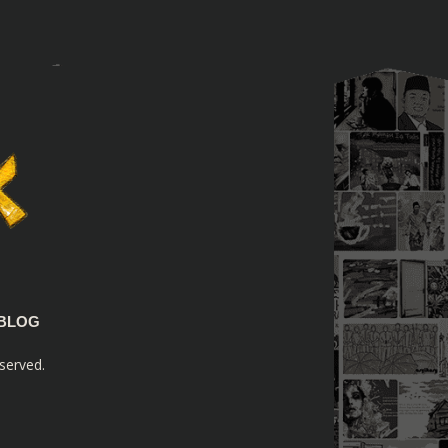
BLOG
served.