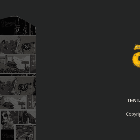
TEN
Copyri