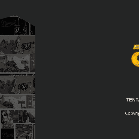
TEN
Copyri