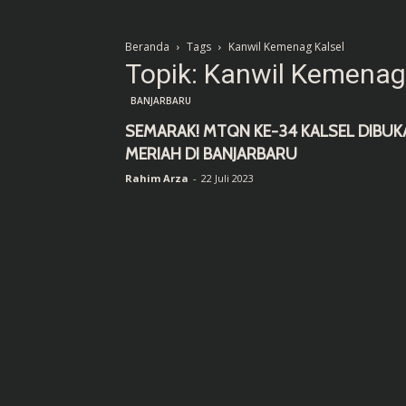
Beranda
Tags
Kanwil Kemenag Kalsel
Topik: Kanwil Kemenag
BANJARBARU
SEMARAK! MTQN KE-34 KALSEL DIBUK
MERIAH DI BANJARBARU
Rahim Arza
-
22 Juli 2023