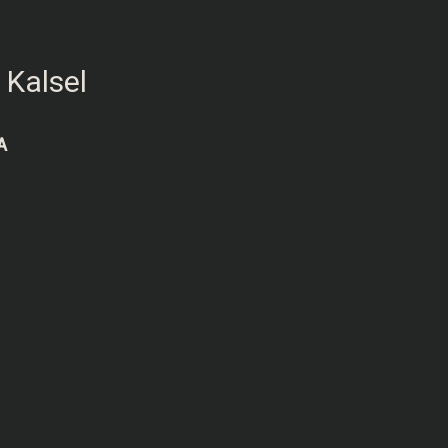
 Kalsel
A