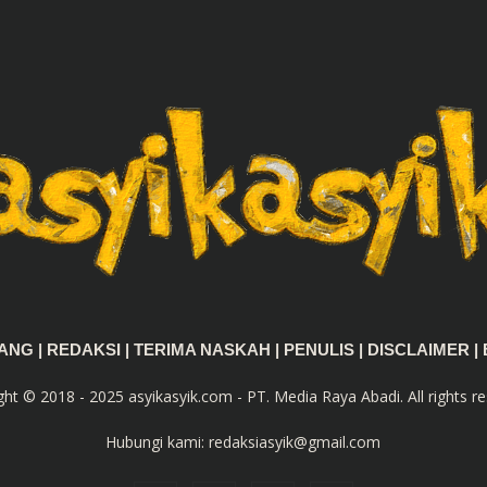
TANG
|
REDAKSI
|
TERIMA NASKAH
|
PENULIS
|
DISCLAIMER
|
ght © 2018 - 2025 asyikasyik.com - PT. Media Raya Abadi. All rights re
Hubungi kami:
redaksiasyik@gmail.com