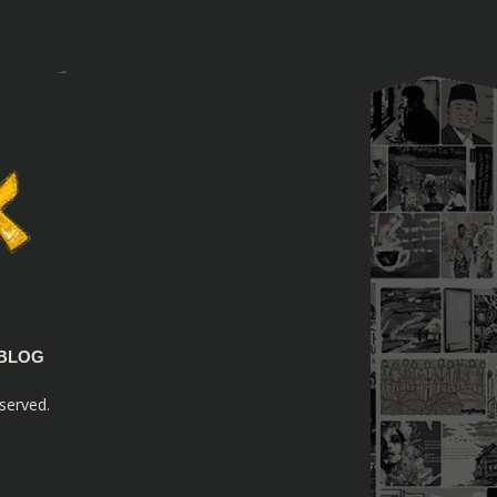
BLOG
served.