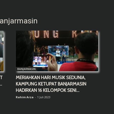
Banjarmasin
BANJARMASIN
ET
MERIAHKAN HARI MUSIK SEDUNIA,
.
KAMPUNG KETUPAT BANJARMASIN
HADIRKAN 16 KELOMPOK SENI...
Rahim Arza
-
1 Juli 2023