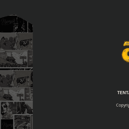
TEN
Copyri