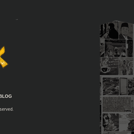
BLOG
served.