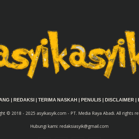
TANG
|
REDAKSI
|
TERIMA NASKAH
|
PENULIS
|
DISCLAIMER
|
ght © 2018 - 2025 asyikasyik.com - PT. Media Raya Abadi. All rights re
Hubungi kami:
redaksiasyik@gmail.com