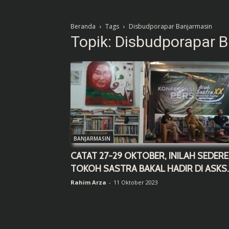
Beranda
Tags
Disbudporapar Banjarmasin
Topik: Disbudporapar 
BANJARMASIN
CATAT 27-29 OKTOBER, INILAH SEDER
TOKOH SASTRA BAKAL HADIR DI ASKS..
Rahim Arza
-
11 Oktober 2023