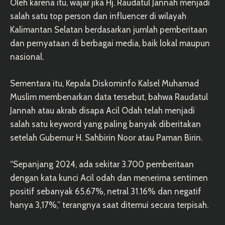
Oleh karena itu, wajar jika Hj. Raudatul Jannah menjadi
salah satu top person dan influencer di wilayah
Kalimantan Selatan berdasarkan jumlah pemberitaan
dan pernyataan di berbagai media, baik lokal maupun
nasional.
Sementara itu, Kepala Diskominfo Kalsel Muhamad
Muslim membenarkan data tersebut, bahwa Raudatul
Jannah atau akrab disapa Acil Odah telah menjadi
salah satu keyword yang paling banyak diberitakan
setelah Gubernur H. Sahbirin Noor atau Paman Birin.
“Sepanjang 2024, ada sekitar 3.700 pemberitaan
dengan kata kunci Acil odah dan menerima sentimen
positif sebanyak 65.67%, netral 31.16% dan negatif
hanya 3,17%,” terangnya saat ditemui secara terpisah.