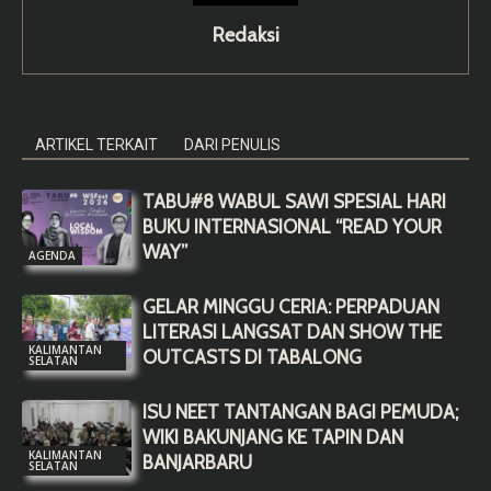
Redaksi
ARTIKEL TERKAIT
DARI PENULIS
TABU#8 WABUL SAWI SPESIAL HARI
BUKU INTERNASIONAL “READ YOUR
WAY”
AGENDA
GELAR MINGGU CERIA: PERPADUAN
LITERASI LANGSAT DAN SHOW THE
KALIMANTAN
OUTCASTS DI TABALONG
SELATAN
ISU NEET TANTANGAN BAGI PEMUDA;
WIKI BAKUNJANG KE TAPIN DAN
KALIMANTAN
BANJARBARU
SELATAN