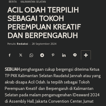
BERITA
KALIMANTAN SELATAN
ACIL ODAH TERPILIH
SEBAGAI TOKOH
PEREMPUAN KREATIF
DAN BERPENGARUH
Redaksi
-
28 September 2024
Penulis
SEBUAH
penghargaan cukup bergengsi diterima Ketua
TP PKK Kalimantan Selatan Raudatul Jannah atau yang
akrab disapa Acil Odah. Ia terpilih sebagai Tokoh
Perempuan Kreatif dan Berpengaruh di Kalimantan
Selatan pada malam penganugerahan IDeaward 2024
di Assembly Hall, Jakarta Convention Center, Jumat